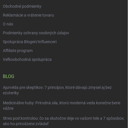
Obchodné podmienky
Reklamácie a vrátenie tovaru
O nás
Podmienky ochrany osobných údajov
Spolupráca Blogeri/Influenceri
Affiliate program
Veľkoobchodná spolupráca
BLOG
Ajurvéda pre skeptikov: 7 princípov, ktoré dávajú zmysel aj bez
ezoteriky
Medicinálne huby: Prírodná sila, ktorú moderná veda konečne berie
vážne
Stres pod kontrolou: čo sa skutočne deje vo vašom tele a 7 spôsobov,
ako ho prirodzene zvládať