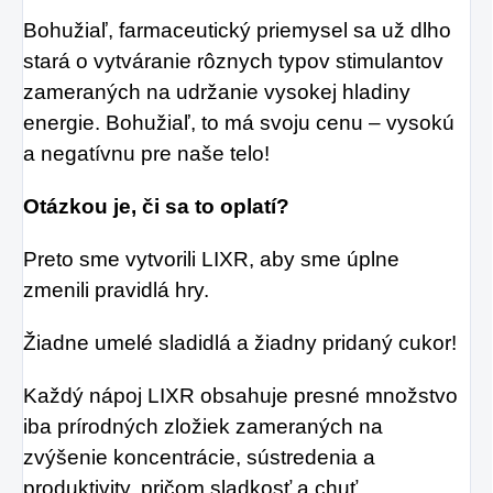
Bohužiaľ, farmaceutický priemysel sa už dlho
stará o vytváranie rôznych typov stimulantov
zameraných na udržanie vysokej hladiny
energie. Bohužiaľ, to má svoju cenu – vysokú
a negatívnu pre naše telo!
Otázkou je, či sa to oplatí?
Preto sme vytvorili LIXR, aby sme úplne
zmenili pravidlá hry.
Žiadne umelé sladidlá a žiadny pridaný cukor!
Každý nápoj LIXR obsahuje presné množstvo
iba prírodných zložiek zameraných na
zvýšenie koncentrácie, sústredenia a
produktivity, pričom sladkosť a chuť