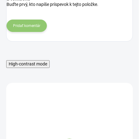
Buďte prvý, kto napíše príspevok k tejto položke.
Pridať komentár
High-contrast mode
MNOŽSTEVNÁ ZĽAVA