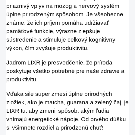
priaznivý vplyv na mozog a nervový systém
úplne prirodzeným spôsobom. Je všeobecne
známe, že ich príjem pomáha udržiavať
pamäťové funkcie, výrazne zlepšuje
sústredenie a stimuluje celkový kognitívny
výkon, čím zvyšuje produktivitu.
Jadrom LIXR je presvedčenie, že príroda
poskytuje všetko potrebné pre naše zdravie a
produktivitu.
Vďaka sile super zmesi úplne prírodných
zložiek, ako je matcha, guarana a zelený čaj, je
LIXR tu, aby zmenil spôsob, akým ľudia
vnímajú energetické nápoje. Od prvého dúšku
si všimnete rozdiel a prirodzenú chuť!