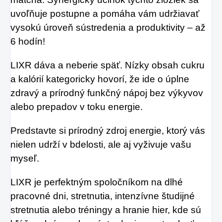
uvoľňuje postupne a pomáha vám udržiavať
vysokú úroveň sústredenia a produktivity – až
6 hodín!
LIXR dáva a neberie späť. Nízky obsah cukru
a kalórií kategoricky hovorí, že ide o úplne
zdravý a prírodný funkčný nápoj bez výkyvov
alebo prepadov v toku energie.
Predstavte si prírodný zdroj energie, ktorý vás
nielen udrží v bdelosti, ale aj vyživuje vašu
myseľ.
LIXR je perfektným spoločníkom na dlhé
pracovné dni, stretnutia, intenzívne študijné
stretnutia alebo tréningy a hranie hier, kde sú