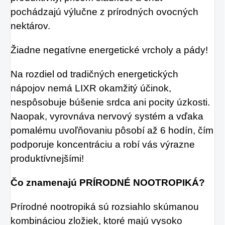
pochádzajú výlučne z prírodných ovocných
nektárov.
Žiadne negatívne energetické vrcholy a pády!
Na rozdiel od tradičných energetických
nápojov nemá LIXR okamžitý účinok,
nespôsobuje búšenie srdca ani pocity úzkosti.
Naopak, vyrovnáva nervový systém a vďaka
pomalému uvoľňovaniu pôsobí až 6 hodín, čím
podporuje koncentráciu a robí vás výrazne
produktívnejšími!
Čo znamenajú PRÍRODNÉ NOOTROPIKÁ?
Prírodné nootropiká sú rozsiahlo skúmanou
kombináciou zložiek, ktoré majú vysoko