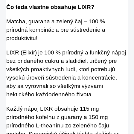
Čo teda vlastne obsahuje LIXR?
Matcha, guarana a zelený čaj – 100 %
prírodná kombinácia pre sústredenie a
produktivitu!
LIXR (Elixír) je 100 % prírodný a funkčný nápoj
bez pridaného cukru a sladidiel, určený pre
všetkých proaktívnych ľudí, ktorí potrebujú
vysokú úroveň sústredenia a koncentrácie,
aby sa vyrovnali so všetkými výzvami
hektického každodenného života.
Každý nápoj LIXR obsahuje 115 mg
prírodného kofeínu z guarany a 150 mg
prírodného L-theanínu zo zeleného čaju
matcha. Synergický účinok týchto zložiek sa