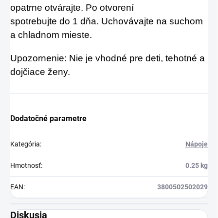
opatrne otvárajte. Po otvorení
spotrebujte do 1 dňa. Uchovávajte na suchom
a chladnom mieste.
Upozornenie: Nie je vhodné pre deti, tehotné a
dojčiace ženy.
Dodatočné parametre
Kategória
:
Nápoje
Hmotnosť
:
0.25 kg
EAN
:
3800502502029
Diskusia