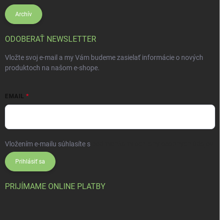
Archív
ODOBERAŤ NEWSLETTER
Vložte svoj e-mail a my Vám budeme zasielať informácie o nových
produktoch na našom e-shope.
EMAIL
Vložením e-mailu súhlasíte s
podmienkami ochrany osobných údajov
Prihlásiť sa
PRIJÍMAME ONLINE PLATBY