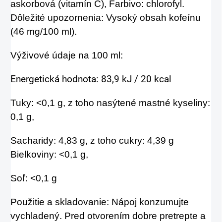
askorbová (vitamín C), Farbivo: chlorofyl.
Dôležité upozornenia: Vysoký obsah kofeínu
(46 mg/100 ml).
Výživové údaje na 100 ml:
Energetická hodnota: 83,9 kJ / 20 kcal
Tuky: <0,1 g, z toho nasýtené mastné kyseliny:
0,1 g,
Sacharidy: 4,83 g, z toho cukry: 4,39 g
Bielkoviny: <0,1 g,
Soľ: <0,1 g
Použitie a skladovanie: Nápoj konzumujte
vychladený. Pred otvorením dobre pretrepte a