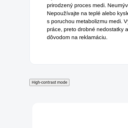
prirodzený proces medi. Neumýv
Nepoužívajte na teplé alebo ky
s poruchou metabolizmu medi. V
práce, preto drobné nedostatky a
dôvodom na reklamáciu.
High-contrast mode
MNOŽSTEVNÁ ZĽAVA
MNO