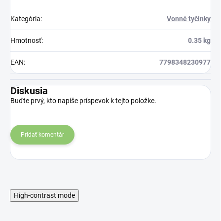
Kategória
:
Vonné tyčinky
Hmotnosť
:
0.35 kg
EAN
:
7798348230977
Diskusia
Buďte prvý, kto napíše príspevok k tejto položke.
Pridať komentár
High-contrast mode