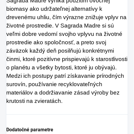
Sagrada Madre vyniká použitím ovocnej
biomasy ako udržateľnej alternatívy k
drevenému uhliu, čím výrazne znižuje vplyv na
životné prostredie. V Sagrada Madre si sú
veľmi dobre vedomí svojho vplyvu na životné
prostredie ako spoločnosť, a preto svoj
záväzok každý deň posilňujú konkrétnymi
činmi, ktoré pozitívne prispievajú k starostlivosti
o planétu a všetky bytosti, ktoré ju obývajú.
Medzi ich postupy patrí získavanie prírodných
surovín, používanie recyklovateľných
materiálov a dodržiavanie zásad výroby bez
krutosti na zvieratách.
Dodatočné parametre