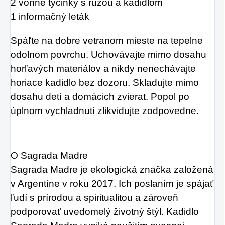
2 vonné tyčinky s ružou a kadidlom
1 informačný leták
Spáľte na dobre vetranom mieste na tepelne
odolnom povrchu. Uchovávajte mimo dosahu
horľavých materiálov a nikdy nenechávajte
horiace kadidlo bez dozoru. Skladujte mimo
dosahu detí a domácich zvierat. Popol po
úplnom vychladnutí zlikvidujte zodpovedne.
O Sagrada Madre
Sagrada Madre je ekologická značka založená
v Argentíne v roku 2017. Ich poslaním je spájať
ľudí s prírodou a spiritualitou a zároveň
podporovať uvedomelý životný štýl. Kadidlo