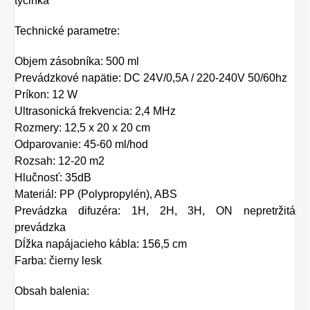
tyčinka
Technické parametre:
Objem zásobníka: 500 ml
Prevádzkové napätie: DC 24V/0,5A / 220-240V 50/60hz
Príkon: 12 W
Ultrasonická frekvencia: 2,4 MHz
Rozmery: 12,5 x 20 x 20 cm
Odparovanie: 45-60 ml/hod
Rozsah: 12-20 m2
Hlučnosť: 35dB
Materiál: PP (Polypropylén), ABS
Prevádzka difuzéra: 1H, 2H, 3H, ON nepretržitá
prevádzka
Dĺžka napájacieho kábla: 156,5 cm
Farba: čierny lesk
Obsah balenia: