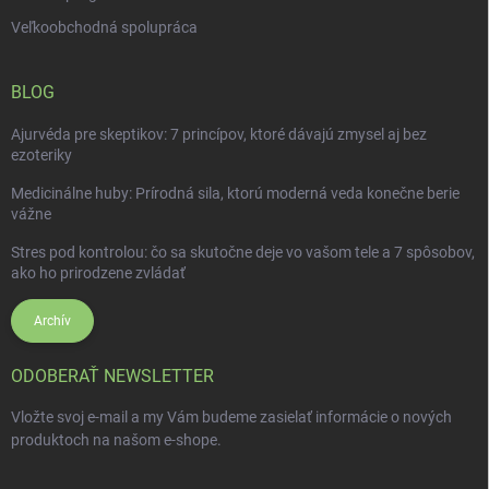
Veľkoobchodná spolupráca
BLOG
Ajurvéda pre skeptikov: 7 princípov, ktoré dávajú zmysel aj bez
ezoteriky
Medicinálne huby: Prírodná sila, ktorú moderná veda konečne berie
vážne
Stres pod kontrolou: čo sa skutočne deje vo vašom tele a 7 spôsobov,
ako ho prirodzene zvládať
Archív
ODOBERAŤ NEWSLETTER
Vložte svoj e-mail a my Vám budeme zasielať informácie o nových
produktoch na našom e-shope.