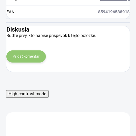
EAN
:
8594196538918
Diskusia
Buďte prvý, kto napíše príspevok k tejto položke.
Pridať komentár
High-contrast mode