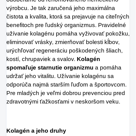
výrobcu. Je tak zaručená jeho maximálna
čistota a kvalita, ktorá sa prejavuje na citeľných
benefitoch pre ľudský organizmus. Pravidelné
užívanie kolagénu pomáha vyživovať pokožku,
eliminovať vrásky, zmierňovať bolesti kĺbov,
urýchľovať regeneráciu poškodených šliach,
kostí, chrupaviek a svalov.
Kolagén
spomaľuje starnutie organizmu
a pomáha
udržať jeho vitalitu. Užívanie kolagénu sa
odporúča najmä starším ľuďom a športovcom.
Pre mladých je veľmi dobrou prevenciou pred
zdravotnými ťažkosťami v neskoršom veku.
Kolagén a jeho druhy