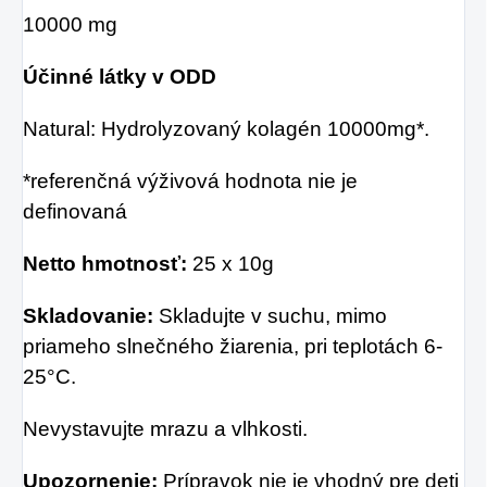
10000 mg
Účinné látky v ODD
Natural: Hydrolyzovaný kolagén 10000mg*.
*referenčná výživová hodnota nie je
definovaná
Netto hmotnosť:
25 x 10g
Skladovanie:
Skladujte v suchu, mimo
priameho slnečného žiarenia, pri teplotách 6-
25°C.
Nevystavujte mrazu a vlhkosti.
Upozornenie:
Prípravok nie je vhodný pre deti