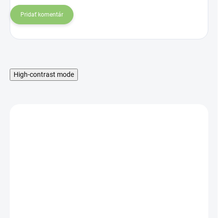
Pridať komentár
High-contrast mode
SKLADOM
Altevita Testo Man