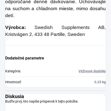
odporúčané denné dávkovanie. Uchovávajte
na suchom a chladnom mieste, mimo dosahu
detí.
Výrobca:
Swedish Supplements AB,
Kristvägen 2, 433 48 Partille, Sweden
Dodatočné parametre
Kategória
:
Výživové doplnky
Hmotnosť
:
0.25 kg
Diskusia
Buďte prvý, kto napíše príspevok k tejto položke.