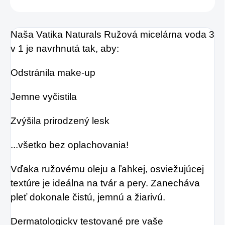
Naša Vatika Naturals Ružová micelárna voda 3
v 1 je navrhnutá tak, aby:
Odstránila make-up
Jemne vyčistila
Zvýšila prirodzený lesk
...všetko bez oplachovania!
Vďaka ružovému oleju a ľahkej, osviežujúcej
textúre je ideálna na tvár a pery. Zanecháva
pleť dokonale čistú, jemnú a žiarivú.
Dermatologicky testované pre vaše