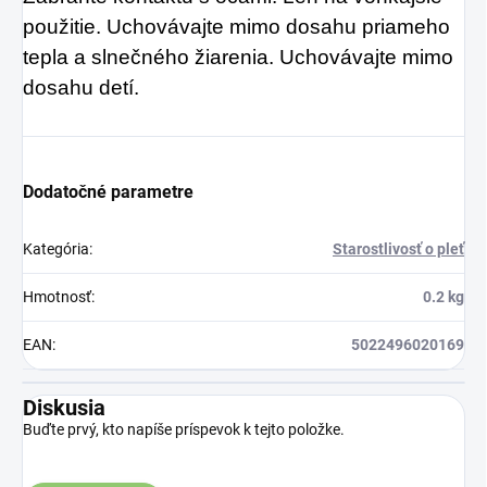
použitie. Uchovávajte mimo dosahu priameho
tepla a slnečného žiarenia. Uchovávajte mimo
dosahu detí.
Dodatočné parametre
Kategória
:
Starostlivosť o pleť
Hmotnosť
:
0.2 kg
EAN
:
5022496020169
Diskusia
Buďte prvý, kto napíše príspevok k tejto položke.