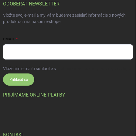
ODOBERAŤ NEWSLETTER
Vložte svoj e-mail a my Vám budeme zasielať informácie o nových
produktoch na našom e-shope.
EMAIL
Vložením e-mailu súhlasíte s
podmienkami ochrany osobných údajov
Prihlásiť sa
PRIJÍMAME ONLINE PLATBY
KONTAKT