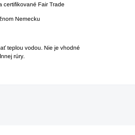
 certifikované Fair Trade
južnom Nemecku
ať teplou vodou. Nie je vhodné
nnej rúry.