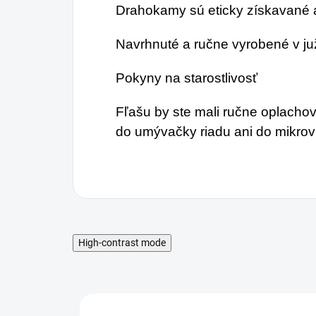
Drahokamy sú eticky získavané a
Navrhnuté a ručne vyrobené v 
Pokyny na starostlivosť
Fľašu by ste mali ručne oplachov
do umývačky riadu ani do mikrovl
High-contrast mode