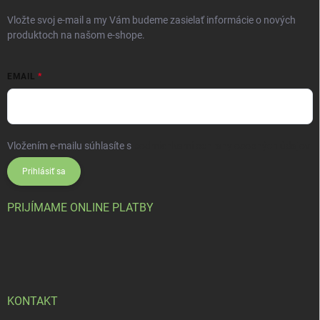
Vložte svoj e-mail a my Vám budeme zasielať informácie o nových
produktoch na našom e-shope.
EMAIL
Vložením e-mailu súhlasíte s
podmienkami ochrany osobných údajov
Prihlásiť sa
PRIJÍMAME ONLINE PLATBY
KONTAKT