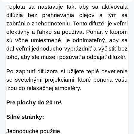
Teplota sa nastavuje tak, aby sa aktivovala
difúzia bez prehrievania olejov a tým sa
zabránilo znehodnoteniu. Tento difuzér je veľmi
efektívny a ľahko sa používa. Pohár, v ktorom
sú vône umiestnené, je odnímateľný, aby sa
dal veľmi jednoducho vyprázdniť a vyčistiť bez
toho, aby ste museli posúvať a odpájať difuzér.
Po zapnutí difúzora si užijete teplé osvetlenie
so svetelnými projekciami, ktoré ponoria vašu
izbu do relaxačnej atmosféry.
Pre plochy do 20 m².
Silné stránky:
Jednoduché použitie.