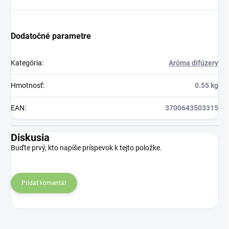
Dodatočné parametre
Kategória
:
Aróma difúzery
Hmotnosť
:
0.55 kg
EAN
:
3700643503315
Diskusia
Buďte prvý, kto napíše príspevok k tejto položke.
Pridať komentár