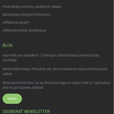
Podmienky ochrany osobných údajov
Spolupráca Blogeri/Influenceri
Affiliate program
Veľkoobchodná spolupráca
BLOG
Ajurvéda pre skeptikov: 7 princípov, ktoré dávajú zmysel aj bez
ezoteriky
Medicinálne huby: Prírodná sila, ktorú moderná veda konečne berie
vážne
Stres pod kontrolou: čo sa skutočne deje vo vašom tele a 7 spôsobov,
ako ho prirodzene zvládať
Archív
ODOBERAŤ NEWSLETTER