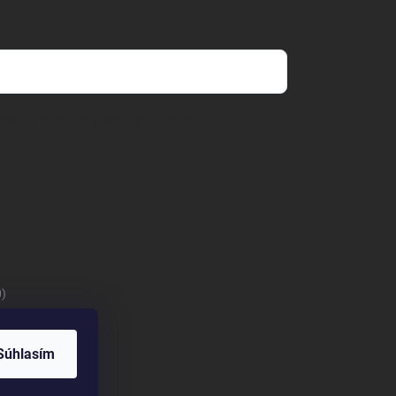
mienkami ochrany osobných údajov
0)
Súhlasím