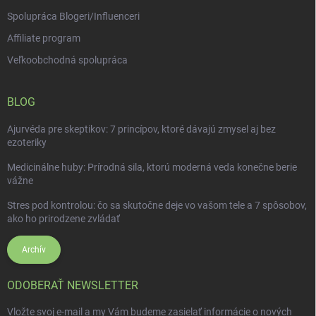
Spolupráca Blogeri/Influenceri
Affiliate program
Veľkoobchodná spolupráca
BLOG
Ajurvéda pre skeptikov: 7 princípov, ktoré dávajú zmysel aj bez
ezoteriky
Medicinálne huby: Prírodná sila, ktorú moderná veda konečne berie
vážne
Stres pod kontrolou: čo sa skutočne deje vo vašom tele a 7 spôsobov,
ako ho prirodzene zvládať
Archív
ODOBERAŤ NEWSLETTER
Vložte svoj e-mail a my Vám budeme zasielať informácie o nových