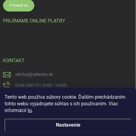
Prihlásiť sa
PRIJÍMAME ONLINE PLATBY
KONTAKT
obchod
@
altevita.sk
0948 280 711 (9:00 - 14:00)
Altevita.sk
Tento web používa súbory cookie. Ďalším prechádzaním
tohto webu vyjadrujete súhlas s ich používaním. Viac
altevita
informácií
tu
.
Nastavenie