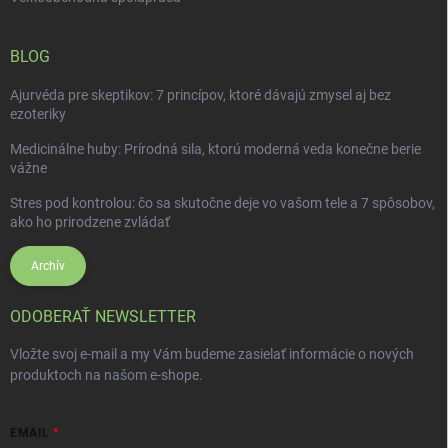
BLOG
Ajurvéda pre skeptikov: 7 princípov, ktoré dávajú zmysel aj bez
ezoteriky
Medicinálne huby: Prírodná sila, ktorú moderná veda konečne berie
vážne
Stres pod kontrolou: čo sa skutočne deje vo vašom tele a 7 spôsobov,
ako ho prirodzene zvládať
Archív
ODOBERAŤ NEWSLETTER
Vložte svoj e-mail a my Vám budeme zasielať informácie o nových
produktoch na našom e-shope.
EMAIL