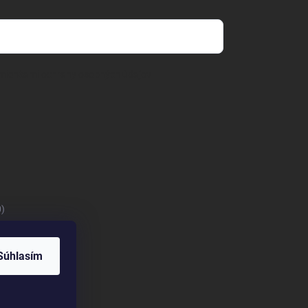
mienkami ochrany osobných údajov
0)
Súhlasím