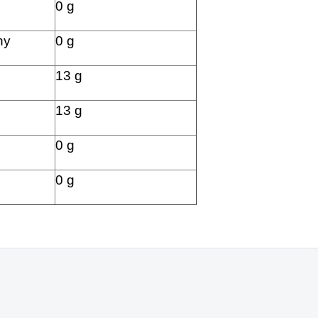
0 g
ny
0 g
13 g
13 g
0 g
0 g