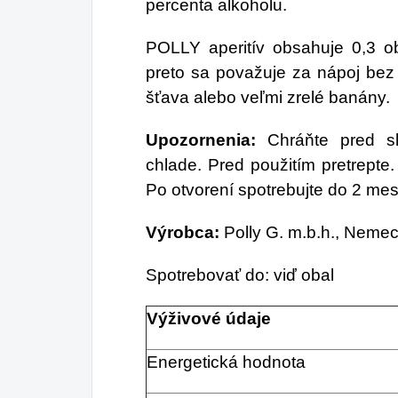
percenta alkoholu.
POLLY aperitív obsahuje 0,3 o
preto sa považuje za nápoj be
šťava alebo veľmi zrelé banány.
Upozornenia:
Chráňte pred s
chlade. Pred použitím pretrepte
Po otvorení spotrebujte do 2 mes
Výrobca:
Polly G. m.b.h., Neme
Spotrebovať do: viď obal
Výživové údaje
Energetická hodnota