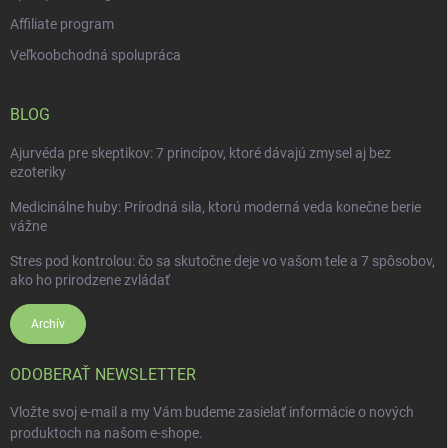
Affiliate program
Veľkoobchodná spolupráca
BLOG
Ajurvéda pre skeptikov: 7 princípov, ktoré dávajú zmysel aj bez
ezoteriky
Medicinálne huby: Prírodná sila, ktorú moderná veda konečne berie
vážne
Stres pod kontrolou: čo sa skutočne deje vo vašom tele a 7 spôsobov,
ako ho prirodzene zvládať
Archív
ODOBERAŤ NEWSLETTER
Vložte svoj e-mail a my Vám budeme zasielať informácie o nových
produktoch na našom e-shope.