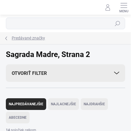
Prejsť
na
obsah
Hľadať
Predávané značky
Sagrada Madre
, Strana 2
OTVORIŤ FILTER
R
a
NAJPREDÁVANEJŠIE
NAJLACNEJŠIE
NAJDRAHŠIE
d
e
ABECEDNE
n
i
14
položiek celkom