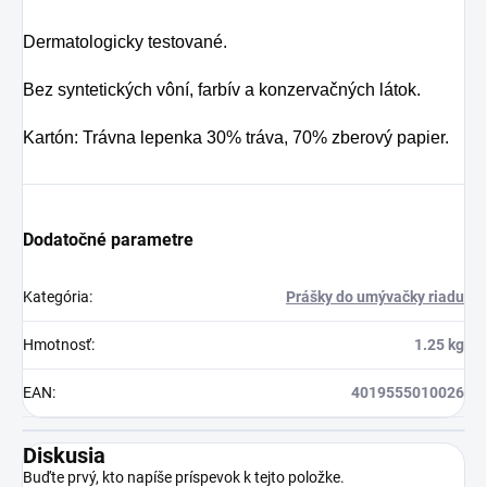
Dermatologicky testované.
Bez syntetických vôní, farbív a konzervačných látok.
Kartón: Trávna lepenka 30% tráva, 70% zberový papier.
Dodatočné parametre
Kategória
:
Prášky do umývačky riadu
Hmotnosť
:
1.25 kg
EAN
:
4019555010026
Diskusia
Buďte prvý, kto napíše príspevok k tejto položke.