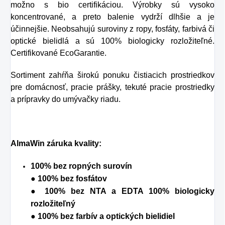
možno s bio certifikáciou. Výrobky sú vysoko
koncentrované, a preto balenie vydrží dlhšie a je
účinnejšie. Neobsahujú suroviny z ropy, fosfáty, farbivá či
optické bielidlá a sú 100% biologicky rozložiteľné.
Certifikované EcoGarantie.
Sortiment zahŕňa širokú ponuku čistiacich prostriedkov
pre domácnosť, pracie prášky, tekuté pracie prostriedky
a prípravky do umývačky riadu.
AlmaWin záruka kvality:
100% bez ropných surovín
● 100% bez fosfátov
● 100% bez NTA a EDTA 100% biologicky
rozložiteľný
● 100% bez farbív a optických bielidiel