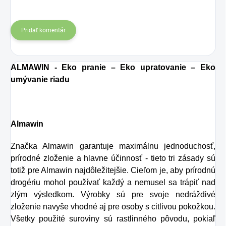
Pridať komentár
ALMAWIN - Eko pranie – Eko upratovanie – Eko
umývanie riadu
Almawin
Značka Almawin garantuje maximálnu jednoduchosť,
prírodné zloženie a hlavne účinnosť - tieto tri zásady sú
totiž pre Almawin najdôležitejšie. Cieľom je, aby prírodnú
drogériu mohol používať každý a nemusel sa trápiť nad
zlým výsledkom. Výrobky sú pre svoje nedráždivé
zloženie navyše vhodné aj pre osoby s citlivou pokožkou.
Všetky použité suroviny sú rastlinného pôvodu, pokiaľ