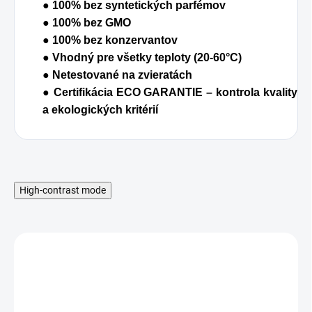
● 100% bez syntetických parfémov
● 100% bez GMO
● 100% bez konzervantov
● Vhodný pre všetky teploty (20-60°C)
● Netestované na zvieratách
● Certifikácia ECO GARANTIE – kontrola kvality
a ekologických kritérií
High-contrast mode