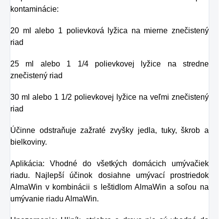
kontaminácie:
20 ml alebo 1 polievková lyžica na mierne znečistený
riad
25 ml alebo 1 1/4 polievkovej lyžice na stredne
znečistený riad
30 ml alebo 1 1/2 polievkovej lyžice na veľmi znečistený
riad
Účinne odstraňuje zažraté zvyšky jedla, tuky, škrob a
bielkoviny.
Aplikácia: Vhodné do všetkých domácich umývačiek
riadu. Najlepší účinok dosiahne umývací prostriedok
AlmaWin v kombinácii s leštidlom AlmaWin a soľou na
umývanie riadu AlmaWin.