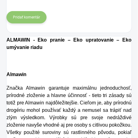
Pridať komentár
ALMAWIN - Eko pranie – Eko upratovanie – Eko
umývanie riadu
Almawin
Značka Almawin garantuje maximálnu jednoduchosť,
prírodné zloženie a hlavne účinnosť - tieto tri zásady sú
totiž pre Almawin najdôležitejšie. Cieľom je, aby prírodnú
drogériu mohol používať každý a nemusel sa trápiť nad
zlým výsledkom. Výrobky sú pre svoje nedráždivé
zloženie navyše vhodné aj pre osoby s citlivou pokožkou.
Všetky použité suroviny sú rastlinného pôvodu, pokiaľ