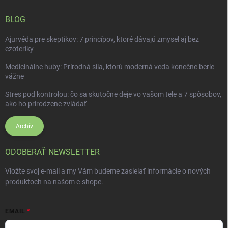
BLOG
Ajurvéda pre skeptikov: 7 princípov, ktoré dávajú zmysel aj bez
ezoteriky
Medicinálne huby: Prírodná sila, ktorú moderná veda konečne berie
vážne
Stres pod kontrolou: čo sa skutočne deje vo vašom tele a 7 spôsobov,
ako ho prirodzene zvládať
Archív
ODOBERAŤ NEWSLETTER
Vložte svoj e-mail a my Vám budeme zasielať informácie o nových
produktoch na našom e-shope.
EMAIL