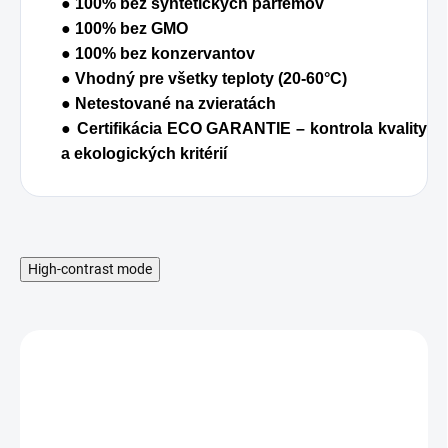
● 100% bez syntetických parfémov
● 100% bez GMO
● 100% bez konzervantov
● Vhodný pre všetky teploty (20-60°C)
● Netestované na zvieratách
● Certifikácia ECO GARANTIE – kontrola kvality
a ekologických kritérií
High-contrast mode