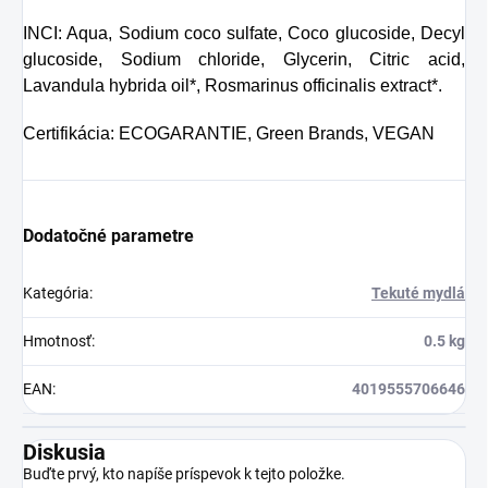
INCI: Aqua, Sodium coco sulfate, Coco glucoside, Decyl
glucoside, Sodium chloride, Glycerin, Citric acid,
Lavandula hybrida oil*, Rosmarinus officinalis extract*.
Certifikácia: ECOGARANTIE, Green Brands, VEGAN
Dodatočné parametre
Kategória
:
Tekuté mydlá
Hmotnosť
:
0.5 kg
EAN
:
4019555706646
Diskusia
Buďte prvý, kto napíše príspevok k tejto položke.