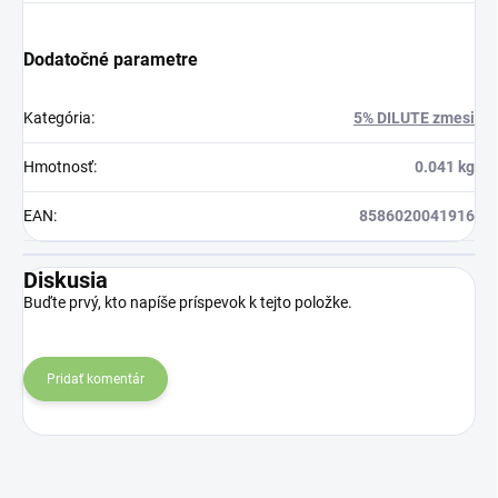
Dodatočné parametre
Kategória
:
5% DILUTE zmesi
Hmotnosť
:
0.041 kg
EAN
:
8586020041916
Diskusia
Buďte prvý, kto napíše príspevok k tejto položke.
Pridať komentár