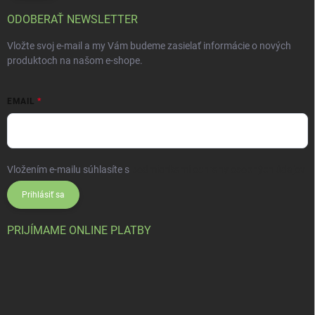
ODOBERAŤ NEWSLETTER
Vložte svoj e-mail a my Vám budeme zasielať informácie o nových
produktoch na našom e-shope.
EMAIL
Vložením e-mailu súhlasíte s
podmienkami ochrany osobných údajov
Prihlásiť sa
PRIJÍMAME ONLINE PLATBY