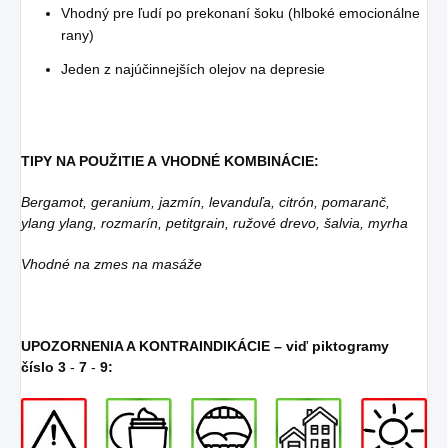
Vhodný pre ľudí po prekonaní šoku (hlboké emocionálne
rany)
Jeden z najúčinnejších olejov na depresie
TIPY NA POUŽITIE A VHODNÉ KOMBINÁCIE:
Bergamot, geranium, jazmín, levanduľa, citrón, pomaranč,
ylang ylang, rozmarín, petitgrain, ružové drevo, šalvia, myrha
Vhodné na zmes na masáže
UPOZORNENIA A KONTRAINDIKÁCIE – viď piktogramy
číslo
3
-
7
-
9: