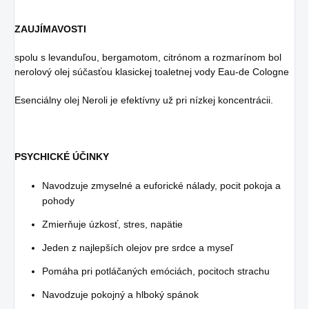
ZAUJÍMAVOSTI
spolu s levanduľou, bergamotom, citrónom a rozmarínom bol
nerolový olej súčasťou klasickej toaletnej vody Eau-de Cologne
Esenciálny olej Neroli je efektívny už pri nízkej koncentrácii.
PSYCHICKÉ ÚČINKY
Navodzuje zmyselné a euforické nálady, pocit pokoja a
pohody
Zmierňuje úzkosť, stres, napätie
Jeden z najlepších olejov pre srdce a myseľ
Pomáha pri potláčaných emóciách, pocitoch strachu
Navodzuje pokojný a hlboký spánok