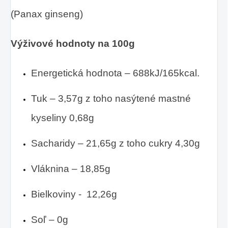
(Panax ginseng)
Výživové hodnoty na 100g
Energetická hodnota – 688kJ/165kcal.
Tuk – 3,57g z toho nasýtené mastné
kyseliny 0,68g
Sacharidy – 21,65g z toho cukry 4,30g
Vláknina – 18,85g
Bielkoviny - 12,26g
Soľ – 0g