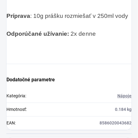
Príprava
: 10g prášku rozmiešať v 250ml vody
Odporúčané užívanie:
2x denne
Dodatočné parametre
Kategória
:
Nápoje
Hmotnosť
:
0.184 kg
EAN
:
8586020043682