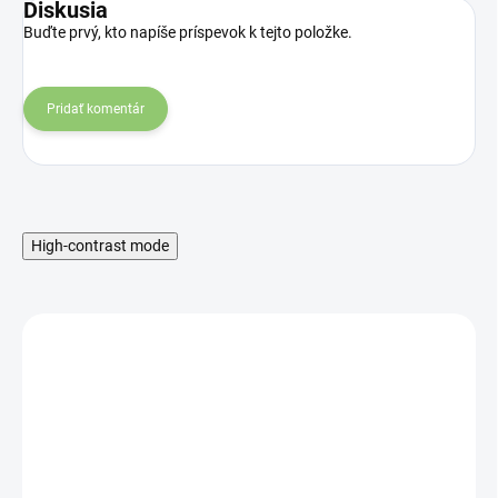
Diskusia
Buďte prvý, kto napíše príspevok k tejto položke.
Pridať komentár
High-contrast mode