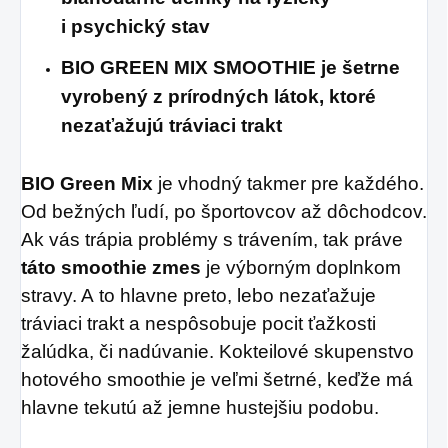
i psychický stav
BIO GREEN MIX SMOOTHIE je šetrne
vyrobený z prírodných látok, ktoré
nezaťažujú tráviaci trakt
BIO Green Mix
je vhodný takmer pre každého.
Od bežných ľudí, po športovcov až dôchodcov.
Ak vás trápia problémy s trávením, tak práve
táto smoothie zmes
je výborným doplnkom
stravy. A to hlavne preto, lebo nezaťažuje
tráviaci trakt a nespôsobuje pocit ťažkosti
žalúdka, či nadúvanie. Kokteilové skupenstvo
hotového smoothie je veľmi šetrné, keďže má
hlavne tekutú až jemne hustejšiu podobu.