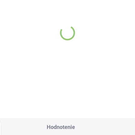
VYPREDANÉ
SKL
vesný talizman – 3
(>
nske mince 1 kus
Altevita sklenená fľaš
na vodu 1ks
,37
€10,96
Detail
Do košíka
nske mince
zviazané
ervenou šnúrkou
Sklenená fľaša Altevi
bolizujú nevyčerpateľný
oj príjmov a vytvárajú
iaznivé vibrácie pre
ančnú stabilitu. Účinok
ncí zvyšuje „nekonečný
l šťastia“ na konci šnúrky.
Hodnotenie
ete ich nosiť v aktovke,