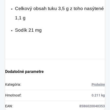
Celkový obsah tuku 3,5 g z toho nasýtené
1,1 g
Sodík 21 mg
Dodatočné parametre
Kategória
:
Proteíny
Hmotnosť
:
0.211 kg
EAN
:
8586020040353