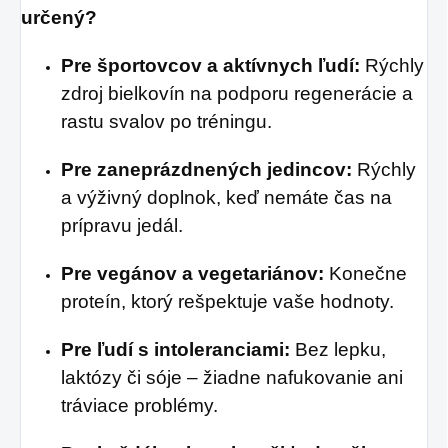
určený?
Pre športovcov a aktívnych ľudí:
Rýchly
zdroj bielkovín na podporu regenerácie a
rastu svalov po tréningu.
Pre zaneprázdnených jedincov:
Rýchly
a výživný doplnok, keď nemáte čas na
prípravu jedál.
Pre vegánov a vegetariánov:
Konečne
proteín, ktorý rešpektuje vaše hodnoty.
Pre ľudí s intoleranciami:
Bez lepku,
laktózy či sóje – žiadne nafukovanie ani
tráviace problémy.