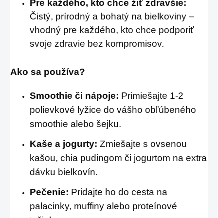
Pre každého, kto chce žiť zdravšie:
Čistý, prírodný a bohatý na bielkoviny –
vhodný pre každého, kto chce podporiť
svoje zdravie bez kompromisov.
Ako sa používa?
Smoothie či nápoje:
Primiešajte 1-2
polievkové lyžice do vášho obľúbeného
smoothie alebo šejku.
Kaše a jogurty:
Zmiešajte s ovsenou
kašou, chia pudingom či jogurtom na extra
dávku bielkovín.
Pečenie:
Pridajte ho do cesta na
palacinky, muffiny alebo proteínové