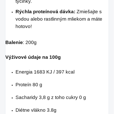
tyčinky.
Rýchla proteínová dávka:
Zmiešajte s
vodou alebo rastlinným mliekom a máte
hotovo!
Balenie
: 200g
Výživové údaje na 100g
Energia 1683 KJ / 397 kcal
Proteín 80 g
Sacharidy 3,8 g z toho cukry 0 g
Diétne vlákno 3.8g