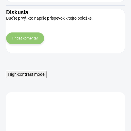
Diskusia
Buďte prvý, kto napíše príspevok k tejto položke.
Pridať komentár
High-contrast mode