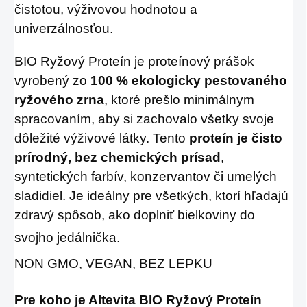
čistotou, výživovou hodnotou a
univerzálnosťou.
BIO Ryžový Proteín je proteínový prášok
vyrobený zo
100 % ekologicky pestovaného
ryžového zrna
, ktoré prešlo minimálnym
spracovaním, aby si zachovalo všetky svoje
dôležité výživové látky. Tento
proteín je čisto
prírodný, bez chemických prísad
,
syntetických farbív, konzervantov či umelých
sladidiel. Je ideálny pre všetkých, ktorí hľadajú
zdravý spôsob, ako doplniť bielkoviny do
svojho jedálnička.
NON GMO, VEGAN, BEZ LEPKU
Pre koho je Altevita BIO Ryžový Proteín