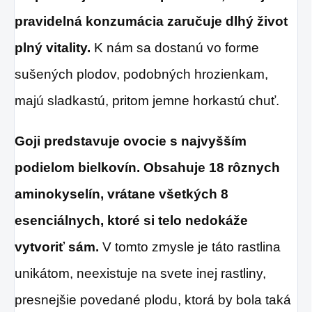
pravidelná konzumácia zaručuje dlhý život
plný vitality.
K nám sa dostanú vo forme
sušených plodov, podobných hrozienkam,
majú sladkastú, pritom jemne horkastú chuť.
Goji predstavuje ovocie s najvyšším
podielom bielkovín.
Obsahuje 18 rôznych
aminokyselín, vrátane všetkých 8
esenciálnych, ktoré si telo nedokáže
vytvoriť sám.
V tomto zmysle je táto rastlina
unikátom, neexistuje na svete inej rastliny,
presnejšie povedané plodu, ktorá by bola taká