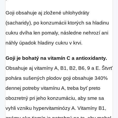
Goji obsahuje aj zložené uhlohydráty
(sacharidy), po konzumácii ktorých sa hladinu
cukru dvíha len pomaly, následne nehrozí ani
náhly úpadok hladiny cukru v krvi.
Goji je bohatý na vitamín C a antioxidanty.
Obsahuje aj vitamíny A, B1, B2, B6, 9 a E. Štvrť
pohára sušených plodov goji obsahuje 340%
dennej potreby vitamínu A, treba byť preto
obozretný pri jeho konzumáciu, aby sme sa
vyhli vzniku hypervitaminózy A. Vitamíny B1,