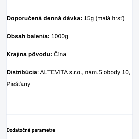
Doporučená denná dávka:
15g (malá hrsť)
Obsah balenia:
1000g
Krajina pôvodu:
Čína
Distribúcia
: ALTEVITA s.r.o., nám.Slobody 10,
Piešťany
Dodatočné parametre