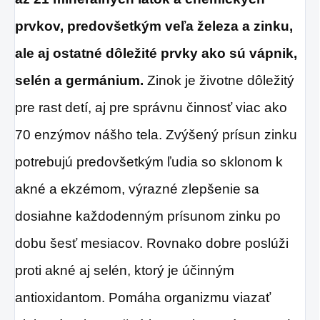
prvkov, predovšetkým veľa železa a zinku,
ale aj ostatné dôležité prvky ako sú vápnik,
selén a germánium.
Zinok je životne dôležitý
pre rast detí, aj pre správnu činnosť viac ako
70 enzýmov nášho tela. Zvýšený prísun zinku
potrebujú predovšetkým ľudia so sklonom k
akné a ekzémom, výrazné zlepšenie sa
dosiahne každodenným prísunom zinku po
dobu šesť mesiacov. Rovnako dobre poslúži
proti akné aj selén, ktorý je účinným
antioxidantom. Pomáha organizmu viazať