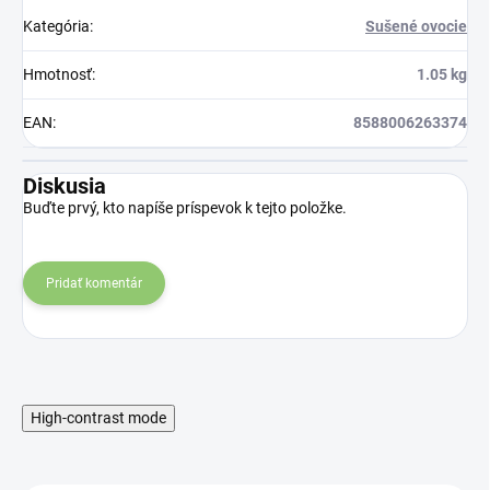
Kategória
:
Sušené ovocie
Hmotnosť
:
1.05 kg
EAN
:
8588006263374
Diskusia
Buďte prvý, kto napíše príspevok k tejto položke.
Pridať komentár
High-contrast mode