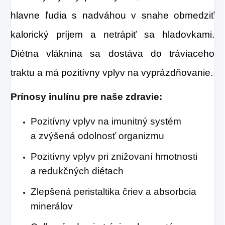
hlavne ľudia s nadváhou v snahe obmedziť
kalorický príjem a netrápiť sa hladovkami.
Diétna vláknina sa dostáva do tráviaceho
traktu a má pozitívny vplyv na vyprázdňovanie.
Prínosy inulínu pre naše zdravie:
Pozitívny vplyv na imunitný systém
a zvýšená odolnosť organizmu
Pozitívny vplyv pri znižovaní hmotnosti
a redukčných diétach
Zlepšená peristaltika čriev a absorbcia
minerálov