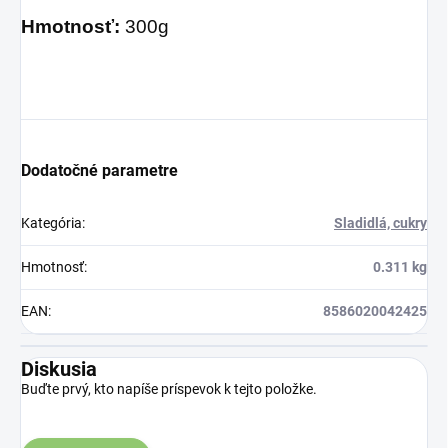
Hmotnosť:
300g
Dodatočné parametre
Kategória
:
Sladidlá, cukry
Hmotnosť
:
0.311 kg
EAN
:
8586020042425
Diskusia
Buďte prvý, kto napíše príspevok k tejto položke.