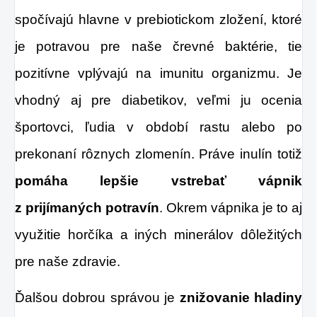
spočívajú hlavne v prebiotickom zložení, ktoré
je potravou pre naše črevné baktérie, tie
pozitívne vplývajú na imunitu organizmu. Je
vhodný aj pre diabetikov, veľmi ju ocenia
športovci, ľudia v období rastu alebo po
prekonaní rôznych zlomenín. Práve inulín totiž
pomáha lepšie vstrebať vápnik
z prijímaných potravín
. Okrem vápnika je to aj
využitie horčíka a iných minerálov dôležitých
pre naše zdravie.
Ďalšou dobrou správou je
znižovanie hladiny