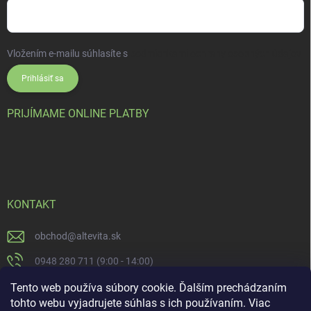
Vložením e-mailu súhlasíte s
podmienkami ochrany osobných údajov
Prihlásiť sa
PRIJÍMAME ONLINE PLATBY
KONTAKT
obchod
@
altevita.sk
0948 280 711 (9:00 - 14:00)
Altevita.sk
Tento web používa súbory cookie. Ďalším prechádzaním
tohto webu vyjadrujete súhlas s ich používaním. Viac