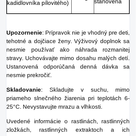
stanovená
kadidlovníka pílovitého)
Upozornenie
: Prípravok nie je vhodný pre deti,
tehotné a dojčiace ženy. Výživový doplnok sa
nesmie používať ako náhrada rozmanitej
stravy. Uchovávajte mimo dosahu malých detí.
Ustanovená odporúčaná denná dávka sa
nesmie prekročiť.
Skladovanie
: Skladujte v suchu, mimo
priameho slnečného žiarenia pri teplotách 6-
25°C. Nevystavujte mrazu a vlhkosti.
Uvedené informácie o rastlinách, rastlinných
zložkách, rastlinných extraktoch a ich