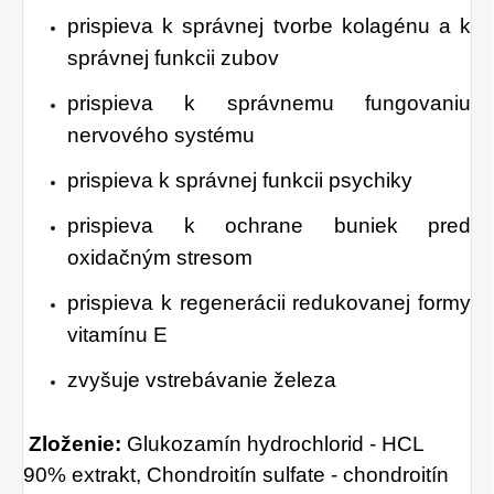
prispieva k správnej tvorbe kolagénu a k
správnej funkcii zubov
prispieva k správnemu fungovaniu
nervového systému
prispieva k správnej funkcii psychiky
prispieva k ochrane buniek pred
oxidačným stresom
prispieva k regenerácii redukovanej formy
vitamínu E
zvyšuje vstrebávanie železa
Zloženie:
Glukozamín hydrochlorid - HCL
90% extrakt, Chondroitín sulfate - chondroitín