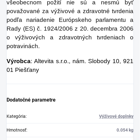
všeobecnom požití nie sú a nesmú byť
považované za výživové a zdravotné tvrdenia
podľa nariadenie Európskeho parlamentu a
Rady (ES) č. 1924/2006 z 20. decembra 2006
o výživových a zdravotných tvrdeniach o
potravinách.
Výrobca
: Altevita s.r.o., nám. Slobody 10, 921
01 Piešťany
Dodatočné parametre
Kategória
:
Výživové doplnky
Hmotnosť
:
0.054 kg