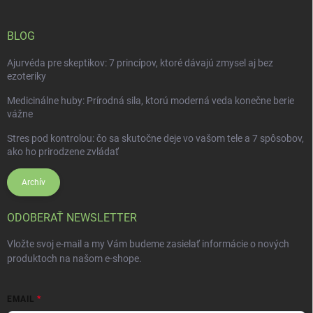
BLOG
Ajurvéda pre skeptikov: 7 princípov, ktoré dávajú zmysel aj bez
ezoteriky
Medicinálne huby: Prírodná sila, ktorú moderná veda konečne berie
vážne
Stres pod kontrolou: čo sa skutočne deje vo vašom tele a 7 spôsobov,
ako ho prirodzene zvládať
Archív
ODOBERAŤ NEWSLETTER
Vložte svoj e-mail a my Vám budeme zasielať informácie o nových
produktoch na našom e-shope.
EMAIL