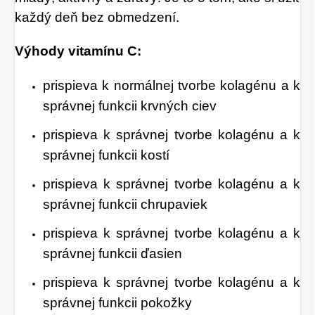
každý deň bez obmedzení.
Výhody vitamínu C:
prispieva k normálnej tvorbe kolagénu a k
správnej funkcii krvných ciev
prispieva k správnej tvorbe kolagénu a k
správnej funkcii kostí
prispieva k správnej tvorbe kolagénu a k
správnej funkcii chrupaviek
prispieva k správnej tvorbe kolagénu a k
správnej funkcii ďasien
prispieva k správnej tvorbe kolagénu a k
správnej funkcii pokožky