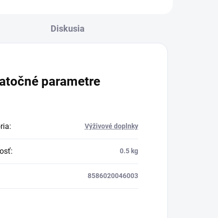
Diskusia
atočné parametre
ria
:
Výživové doplnky
osť
:
0.5 kg
8586020046003