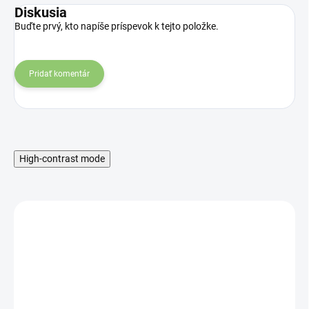
Diskusia
Buďte prvý, kto napíše príspevok k tejto položke.
Pridať komentár
High-contrast mode