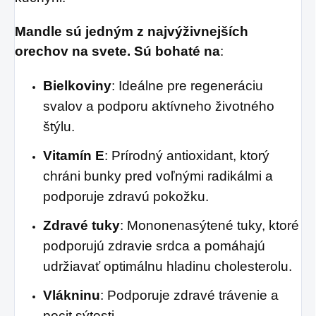
Mandle sú jedným z najvýživnejších
orechov na svete. Sú bohaté na
:
Bielkoviny
: Ideálne pre regeneráciu
svalov a podporu aktívneho životného
štýlu.
Vitamín E
: Prírodný antioxidant, ktorý
chráni bunky pred voľnými radikálmi a
podporuje zdravú pokožku.
Zdravé tuky
: Mononenasýtené tuky, ktoré
podporujú zdravie srdca a pomáhajú
udržiavať optimálnu hladinu cholesterolu.
Vlákninu
: Podporuje zdravé trávenie a
pocit sýtosti.