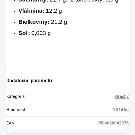
Vláknina:
12,2 g
Bielkoviny:
21,2 g
Soľ:
0,003 g
Dodatočné parametre
Kategória
:
Orechy
Hmotnosť
:
0.816 kg
EAN
:
8586020042876