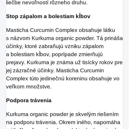
liečbe nevoľností rôzneho druhu.
Stop zápalom a bolestiam kĺbov
Masticha Curcumin Complex obsahuje látku
s názvom Kurkuma organic powder. Tá prináša
účinky, ktoré zabraňujú vzniku zápalom
a bolestiam kĺbov, poprípade zmierňujú
prejavy. Kurkuma je známa už tisícky rokov pre
jej zázračné účinky. Masticha Curcumin
Complex túto jedinečnú koreninu obsahuje vo
veľkom množstve.
Podpora trávenia
Kurkuma organic powder je skvelým riešením
na podporu trávenia. Okrem iného, napomáha