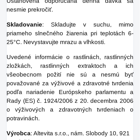
Ustanovená odporúčaná denná dávka sa
nesmie prekročiť.
Skladovanie
: Skladujte v suchu, mimo
priameho slnečného žiarenia pri teplotách 6-
25°C. Nevystavujte mrazu a vlhkosti.
Uvedené informácie o rastlinách, rastlinných
zložkách, rastlinných extraktoch a ich
všeobecnom požití nie sú a nesmú byť
považované za výživové a zdravotné tvrdenia
podľa nariadenie Európskeho parlamentu a
Rady (ES) č. 1924/2006 z 20. decembra 2006
o výživových a zdravotných tvrdeniach o
potravinách.
Výrobca
: Altevita s.r.o., nám. Slobody 10, 921