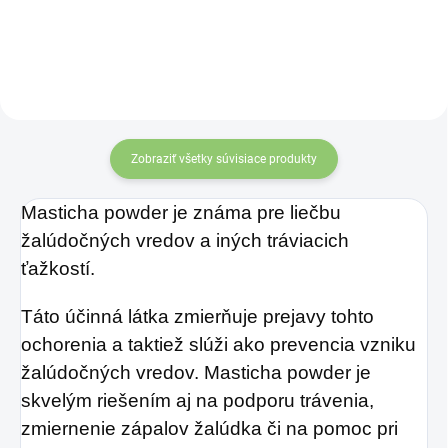
a šejkovanie
nápojov
.
Zobraziť všetky súvisiace produkty
Masticha powder je známa pre liečbu
žalúdočných vredov a iných tráviacich
ťažkostí.
Táto účinná látka zmierňuje prejavy tohto
ochorenia a taktiež slúži ako prevencia vzniku
žalúdočných vredov. Masticha powder je
skvelým riešením aj na podporu trávenia,
zmiernenie zápalov žalúdka či na pomoc pri