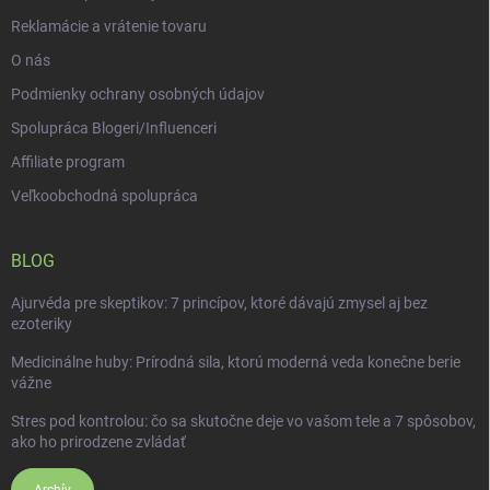
Reklamácie a vrátenie tovaru
O nás
Podmienky ochrany osobných údajov
Spolupráca Blogeri/Influenceri
Affiliate program
Veľkoobchodná spolupráca
BLOG
Ajurvéda pre skeptikov: 7 princípov, ktoré dávajú zmysel aj bez
ezoteriky
Medicinálne huby: Prírodná sila, ktorú moderná veda konečne berie
vážne
Stres pod kontrolou: čo sa skutočne deje vo vašom tele a 7 spôsobov,
ako ho prirodzene zvládať