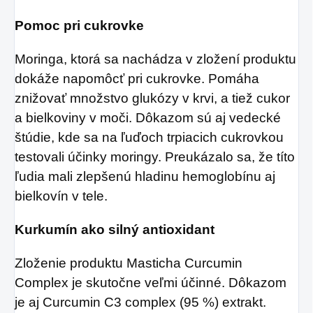
Pomoc pri cukrovke
Moringa, ktorá sa nachádza v zložení produktu
dokáže napomôcť pri cukrovke. Pomáha
znižovať množstvo glukózy v krvi, a tiež cukor
a bielkoviny v moči. Dôkazom sú aj vedecké
štúdie, kde sa na ľuďoch trpiacich cukrovkou
testovali účinky moringy. Preukázalo sa, že títo
ľudia mali zlepšenú hladinu hemoglobínu aj
bielkovín v tele.
Kurkumín ako silný antioxidant
Zloženie produktu Masticha Curcumin
Complex je skutočne veľmi účinné. Dôkazom
je aj Curcumin C3 complex (95 %) extrakt.