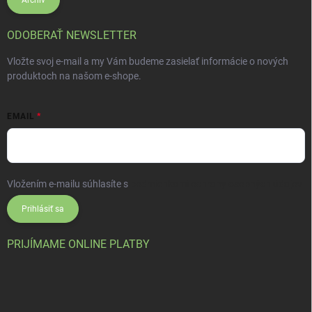
Archív
ODOBERAŤ NEWSLETTER
Vložte svoj e-mail a my Vám budeme zasielať informácie o nových
produktoch na našom e-shope.
EMAIL
Vložením e-mailu súhlasíte s
podmienkami ochrany osobných údajov
Prihlásiť sa
PRIJÍMAME ONLINE PLATBY