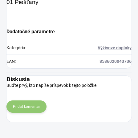
01 Piešťany
Dodatočné parametre
Kategória
:
Výživové doplnky
EAN
:
8586020043736
Diskusia
Buďte prvý, kto napíše príspevok k tejto položke.
Pridať komentár