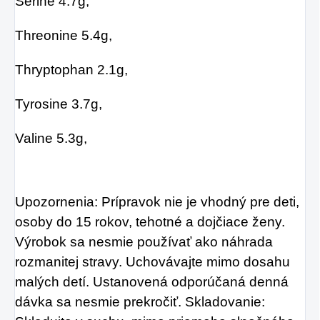
Serine 4.7g,
Threonine 5.4g,
Thryptophan 2.1g,
Tyrosine 3.7g,
Valine 5.3g,
Upozornenia: Prípravok nie je vhodný pre deti,
osoby do 15 rokov, tehotné a dojčiace ženy.
Výrobok sa nesmie používať ako
náhrada
rozmanitej stravy. Uchovávajte mimo dosahu
malých detí. Ustanovená odporúčaná denná
dávka sa nesmie prekročiť.
Skladovanie: