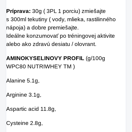
Príprava:
30g ( 3PL 1 porciu) zmiešajte
s 300ml tekutiny ( vody, mlieka, rastilinného
nápoja) a dobre premiešajte.
Ideálne konzumovať po tréningovej aktivite
alebo ako zdravú desiatu / olovrant.
AMINOKYSELINOVY PROFIL
(g/100g
WPC80 NUTRIWHEY TM )
Alanine 5.1g,
Arginine 3.1g,
Aspartic acid 11.8g,
Cysteine 2.8g,