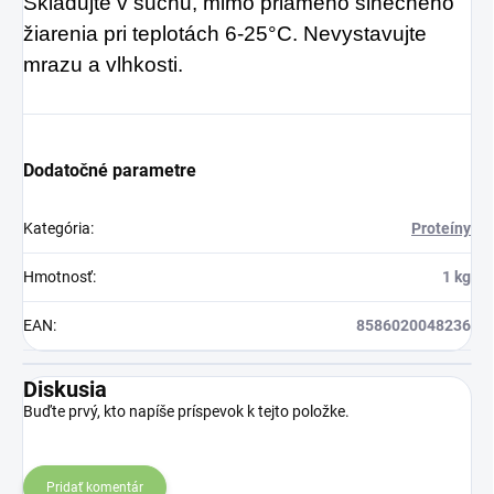
Skladujte v suchu, mimo priameho slnečného
žiarenia pri teplotách 6-25°C. Nevystavujte
mrazu a vlhkosti.
Dodatočné parametre
Kategória
:
Proteíny
Hmotnosť
:
1 kg
EAN
:
8586020048236
Diskusia
Buďte prvý, kto napíše príspevok k tejto položke.
Pridať komentár