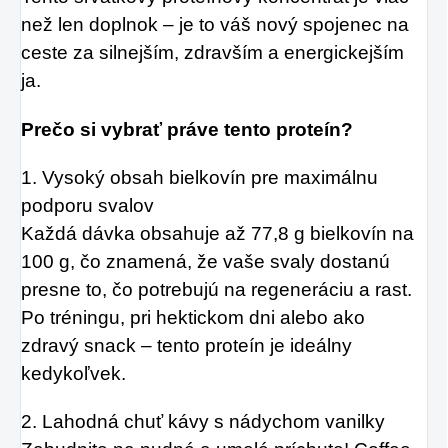
než len doplnok – je to váš nový spojenec na
ceste za silnejším, zdravším a energickejším
ja.
Prečo si vybrať práve tento proteín?
1. Vysoký obsah bielkovín pre maximálnu
podporu svalov
Každá dávka obsahuje až 77,8 g bielkovín na
100 g, čo znamená, že vaše svaly dostanú
presne to, čo potrebujú na regeneráciu a rast.
Po tréningu, pri hektickom dni alebo ako
zdravý snack – tento proteín je ideálny
kedykoľvek.
2. Lahodná chuť kávy s nádychom vanilky