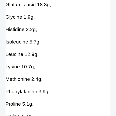
Glutamic acid 18.3g,
Glycine 1.9g,
Histidine 2.2g,
Isoleucine 5.7g,
Leucine 12.9g,
Lysine 10.7g,
Methionine 2.4g,
Phenylalanine 3.9g,
Proline 5.1g,