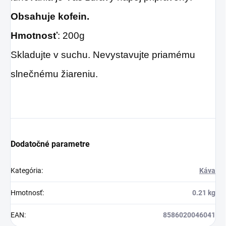
Obsahuje kofein.
Hmotnosť
: 200g
Skladujte v suchu. Nevystavujte priamému
slnečnému žiareniu.
Dodatočné parametre
Kategória
:
Káva
Hmotnosť
:
0.21 kg
EAN
:
8586020046041