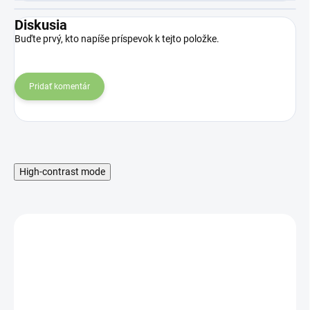
Diskusia
Buďte prvý, kto napíše príspevok k tejto položke.
Pridať komentár
High-contrast mode