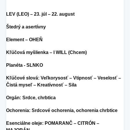
LEV (LEO) – 23. júl – 22. august
Štedrý a asertívny
Element – OHEŇ
Kľúčová myšlienka – I WILL (Chcem)
Planéta - SLNKO
Kľúčové slová: Veľkorysosť – Vtipnosť – Veselosť –
Čistá myseľ – Kreatívnosť – Sila
Orgán: Srdce, chrbtica
Ochorenia: Srdcové ochorenia, ochorenia chrbtice
Esenciálne oleje: POMARANČ – CITRÓN –