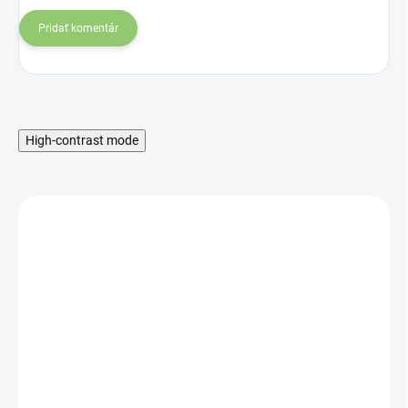
Pridať komentár
High-contrast mode
SKLADOM
Altevita zmes