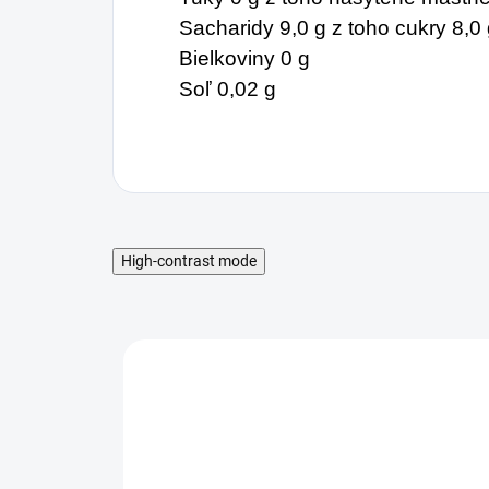
Sacharidy 9,0 g z toho cukry 8,0
Bielkoviny 0 g
Soľ 0,02 g
High-contrast mode
MNOŽSTEVNÁ ZĽAVA
MNO