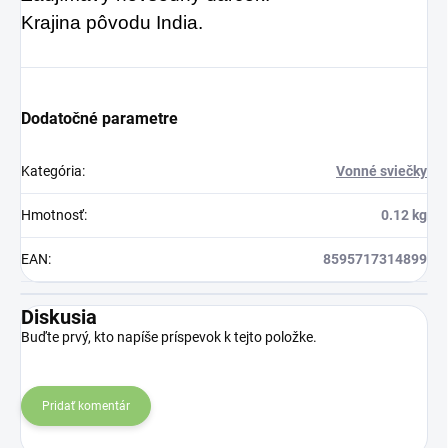
Krajina pôvodu India.
Dodatočné parametre
Kategória
:
Vonné sviečky
Hmotnosť
:
0.12 kg
EAN
:
8595717314899
Diskusia
Buďte prvý, kto napíše príspevok k tejto položke.
Pridať komentár