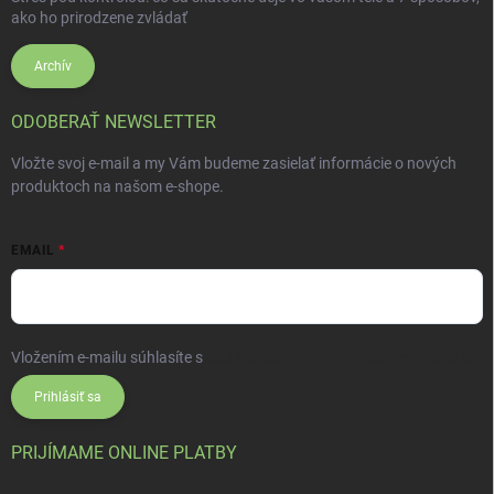
ako ho prirodzene zvládať
Archív
ODOBERAŤ NEWSLETTER
Vložte svoj e-mail a my Vám budeme zasielať informácie o nových
produktoch na našom e-shope.
EMAIL
Vložením e-mailu súhlasíte s
podmienkami ochrany osobných údajov
Prihlásiť sa
PRIJÍMAME ONLINE PLATBY