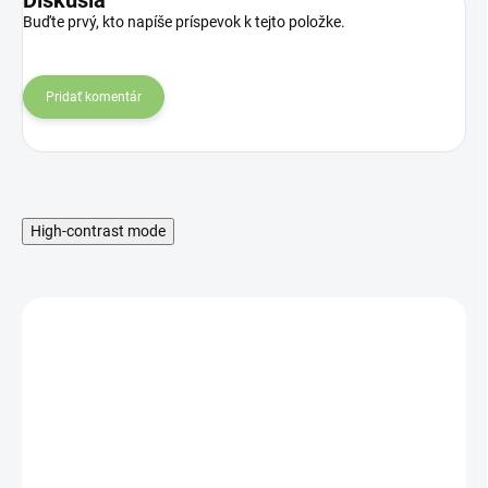
Buďte prvý, kto napíše príspevok k tejto položke.
Pridať komentár
High-contrast mode