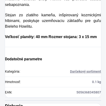
sebapoznania.
Stojan zo zlatého kameňa, inšpirovaný kozmickými
hlbinami, poskytuje uzemňovaciu základňu pre guľu
Bieleho Howlitu.
Veľkosť planéty: 40 mm Rozmer stojana: 3 x 15 mm
Dodatočné parametre
Kategória
:
Darčekový sortiment
Hmotnosť
:
0.1 kg
EAN
:
5056368345807
Diskusia