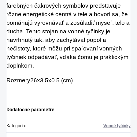
farebných čakrových symbolov predstavuje
rôzne energetické centrá v tele a hovorí sa, že
pomáhajú vyrovnávať a zosúladiť myseľ, telo a
ducha. Tento stojan na vonné tyčinky je
navrhnutý tak, aby zachytával popol a
nečistoty, ktoré môžu pri spaľovaní vonných
tyčiniek odpadávať, vďaka čomu je praktickým
doplnkom.
Rozmery
26x3.5x0.5 (cm)
Dodatočné parametre
Kategória
:
Vonné tyčinky