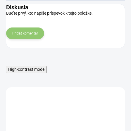
Diskusia
Buďte prvý, kto napíše príspevok k tejto položke.
Pridať komentár
High-contrast mode