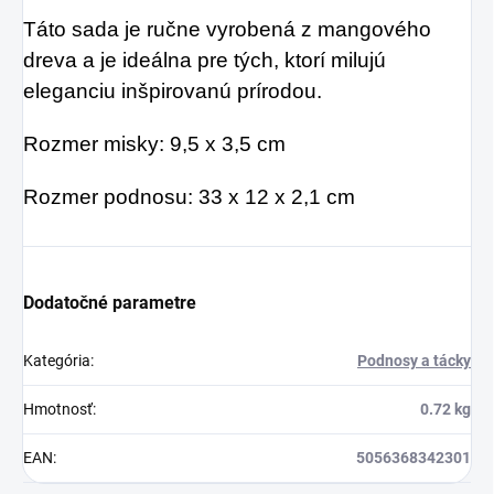
Táto sada je ručne vyrobená z mangového
dreva a je ideálna pre tých, ktorí milujú
eleganciu inšpirovanú prírodou.
Rozmer misky: 9,5 x 3,5 cm
Rozmer podnosu: 33 x 12 x 2,1 cm
Dodatočné parametre
Kategória
:
Podnosy a tácky
Hmotnosť
:
0.72 kg
EAN
:
5056368342301