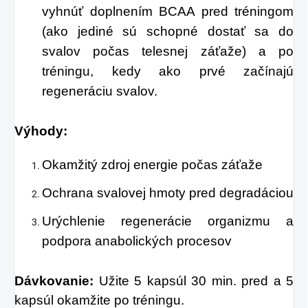
vyhnúť doplnením BCAA pred tréningom
(ako jediné sú schopné dostať sa do
svalov počas telesnej záťaže) a po
tréningu, kedy ako prvé začínajú
regeneráciu svalov.
Výhody:
Okamžitý zdroj energie počas záťaže
Ochrana svalovej hmoty pred degradáciou
Urýchlenie regenerácie organizmu a
podpora anabolických procesov
Dávkovanie:
Užite 5 kapsúl 30 min. pred a 5
kapsúl okamžite po tréningu.