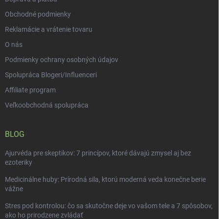
Obchodné podmienky
Reklamácie a vrátenie tovaru
O nás
Podmienky ochrany osobných údajov
Spolupráca Blogeri/Influenceri
Affiliate program
Veľkoobchodná spolupráca
BLOG
Ajurvéda pre skeptikov: 7 princípov, ktoré dávajú zmysel aj bez
ezoteriky
Medicinálne huby: Prírodná sila, ktorú moderná veda konečne berie
vážne
Stres pod kontrolou: čo sa skutočne deje vo vašom tele a 7 spôsobov,
ako ho prirodzene zvládať