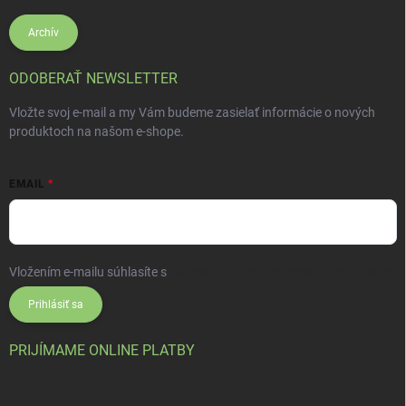
Archív
ODOBERAŤ NEWSLETTER
Vložte svoj e-mail a my Vám budeme zasielať informácie o nových
produktoch na našom e-shope.
EMAIL
Vložením e-mailu súhlasíte s
podmienkami ochrany osobných údajov
Prihlásiť sa
PRIJÍMAME ONLINE PLATBY