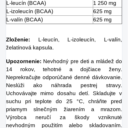
L-leucín (BCAA)
1 250 mg
L-izoleucín (BCAA)
625 mg
L-valín (BCAA)
625 mg
Zloženie:
L-leucín, L-izoleucín, L-valín,
želatínová kapsula.
Upozornenie:
Nevhodný pre deti a mládež do
14 rokov, tehotné a dojčiace ženy.
Neprekračujte odporúčané denné dávkovanie.
Neslúži ako náhrada pestrej stravy.
Uchovávajte mimo dosahu detí. Skladujte v
suchu pri teplote do 25 °C, chráňte pred
priamym slnečným žiarením a mrazom.
Výrobca neručí za škody vzniknuté
nevhodným použitím alebo skladovaním.