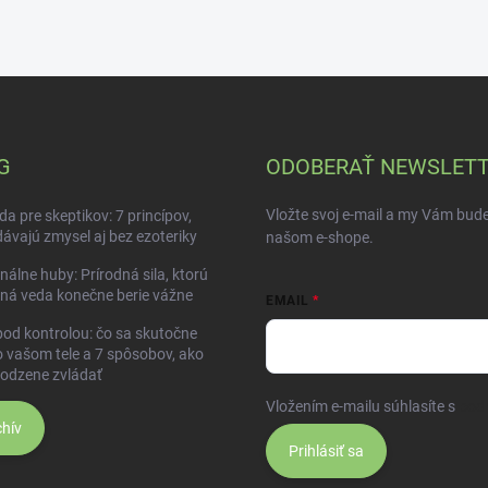
G
ODOBERAŤ NEWSLET
Vložte svoj e-mail a my Vám bud
da pre skeptikov: 7 princípov,
dávajú zmysel aj bez ezoteriky
našom e-shope.
nálne huby: Prírodná sila, ktorú
ná veda konečne berie vážne
EMAIL
pod kontrolou: čo sa skutočne
o vašom tele a 7 spôsobov, ako
rodzene zvládať
Vložením e-mailu súhlasíte s
pod
hív
Prihlásiť sa