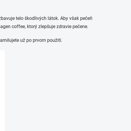
bavuje telo škodlivých látok.
Aby však pečeň
lagen
coffee
, ktorý zlepšuje zdravie pečene.
amilujete už po prvom použití.