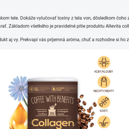
kom tele. Dokáže vylučovať toxíny z tela von, dôsledkom čoho z
rať
. Základom všetkého je pravidelné pitie produktu
Altevita
col
ukt aj vy.
Prekvapí vás príjemná aróma, chuť
a rozhodne si ho z