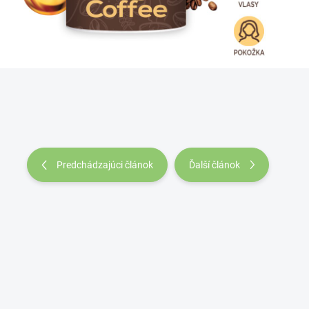
Predchádzajúci článok
Ďalší článok