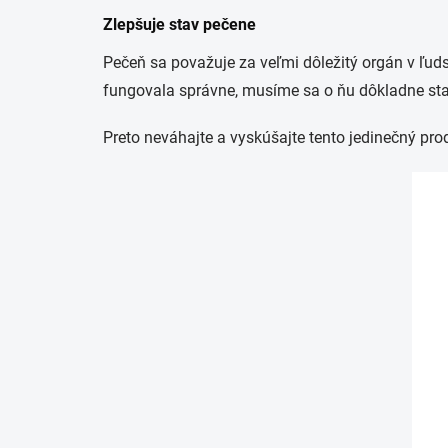
Zlepšuje stav pečene
Pečeň sa považuje za veľmi dôležitý orgán v ľuds
fungovala správne, musíme sa o ňu dôkladne sta
Preto neváhajte a vyskúšajte tento jedinečný prod