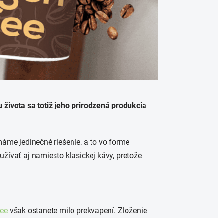
u života sa totiž jeho prirodzená produkcia
áme jedinečné riešenie, a to vo forme
užívať aj namiesto klasickej kávy, pretože
.
fee
však ostanete milo prekvapení.
Zloženie