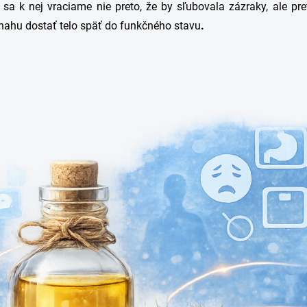
sa k nej vraciame nie preto, že by sľubovala zázraky, ale pret
snahu dostať telo späť do funkčného stavu
.