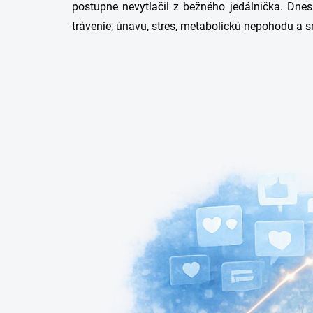
postupne nevytlačil z bežného jedálnička. Dnes 
trávenie, únavu, stres, metabolickú nepohodu a 