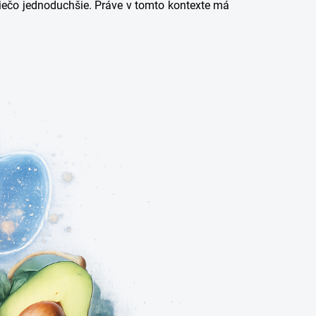
 niečo jednoduchšie. Práve v tomto kontexte má