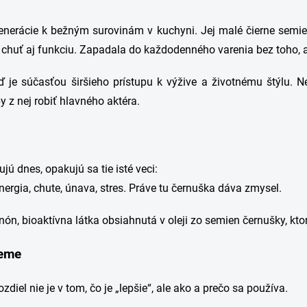
 generácie k bežným surovinám v kuchyni. Jej malé čierne semi
 chuť aj funkciu. Zapadala do každodenného varenia bez toho, a
 je súčasťou širšieho prístupu k výžive a životnému štýlu. 
 z nej robiť hlavného aktéra.
jú dnes, opakujú sa tie isté veci:
nergia, chute, únava, stres. Práve tu černuška dáva zmysel.
 bioaktívna látka obsiahnutá v oleji zo semien černušky, kt
ceme
ozdiel nie je v tom, čo je „lepšie“, ale ako a prečo sa používa.