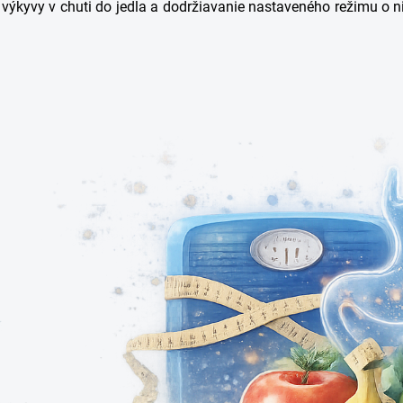
ie výkyvy v chuti do jedla a dodržiavanie nastaveného režimu o