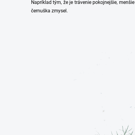
Napríklad tým, že je trávenie pokojnejšie, menš
černuška zmysel.