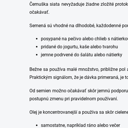
Černuška siata nevyžaduje žiadne zložité protok
očakávať.
Semená sú vhodné na dlhodobé, každodenné použí
posypané na pečivo alebo chlieb s nátierko
pridané do jogurtu, kaše alebo tvarohu
jemne podrvené do šalátu alebo nátierky
Bežne sa používa malé množstvo, približne pol
Praktickým signálom, že je dávka primeraná, je to
Od semien možno očakávať skôr jemnú podporu trá
postupnú zmenu pri pravidelnom používaní.
Olej je koncentrovanejší a používa sa skôr cielen
samostatne, napríklad ráno alebo večer