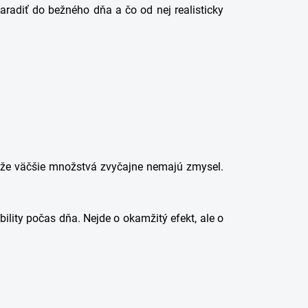
aradiť do bežného dňa a čo od nej realisticky
akže väčšie množstvá zvyčajne nemajú zmysel.
ility počas dňa. Nejde o okamžitý efekt, ale o