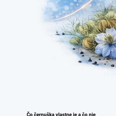
Čo černuška vlastne je a čo nie