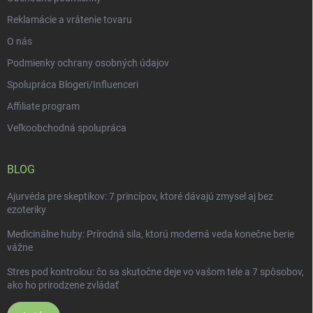
Reklamácie a vrátenie tovaru
O nás
Podmienky ochrany osobných údajov
Spolupráca Blogeri/Influenceri
Affiliate program
Veľkoobchodná spolupráca
BLOG
Ajurvéda pre skeptikov: 7 princípov, ktoré dávajú zmysel aj bez
ezoteriky
Medicinálne huby: Prírodná sila, ktorú moderná veda konečne berie
vážne
Stres pod kontrolou: čo sa skutočne deje vo vašom tele a 7 spôsobov,
ako ho prirodzene zvládať