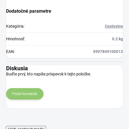
Dodatočné parametre
Kategória
:
Cestoviny
Hmotnosť
:
0.2 kg
EAN
:
5997849100013
Diskusia
Buďte prvý, kto napíše príspevok k tejto položke.
Pridať komentár