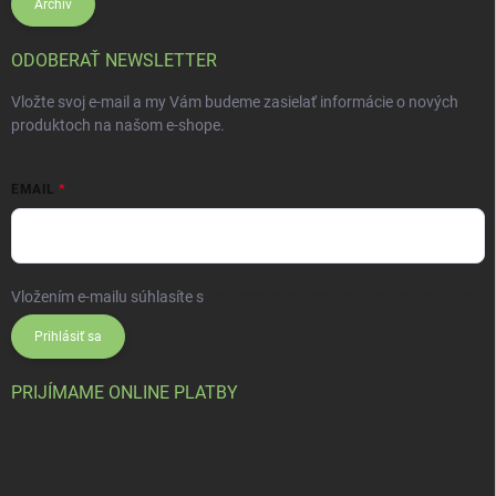
Archív
ODOBERAŤ NEWSLETTER
Vložte svoj e-mail a my Vám budeme zasielať informácie o nových
produktoch na našom e-shope.
EMAIL
Vložením e-mailu súhlasíte s
podmienkami ochrany osobných údajov
Prihlásiť sa
PRIJÍMAME ONLINE PLATBY