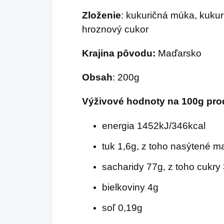
Zloženie
: kukuričná múka, kukur
hroznový cukor
Krajina pôvodu:
Maďarsko
Obsah
: 200g
Výživové hodnoty na 100g pro
energia 1452kJ/346kcal
tuk 1,6g, z toho nasýtené m
sacharidy 77g, z toho cukry
bielkoviny 4g
soľ 0,19g