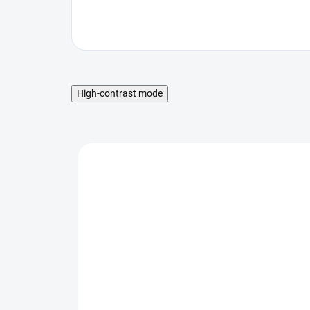
High-contrast mode
BEZ LEPKU
BEZ
SKLADOM
SKLADOM