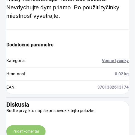
Nevdychujte dym priamo. Po použití tyčinky
miestnosť vyvetrajte.
Dodatočné parametre
Kategória
:
Vonné tyčinky
Hmotnosť
:
0.02 kg
EAN
:
3701382613174
Diskusia
Buďte prvý, kto napíše príspevok k tejto položke.
Pridať komentár