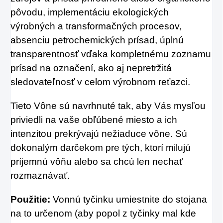
pôvodu, implementáciu ekologických
výrobných a transformačných procesov,
absenciu petrochemických prísad, úplnú
transparentnosť vďaka kompletnému zoznamu
prísad na označení, ako aj nepretržitá
sledovateľnosť v celom výrobnom reťazci.
Tieto Vône sú navrhnuté tak, aby Vás mysľou
priviedli na vaše obľúbené miesto a ich
intenzitou prekrývajú nežiaduce vône. Sú
dokonalým darčekom pre tých, ktorí milujú
príjemnú vôňu alebo sa chcú len nechať
rozmaznávať.
Použitie:
Vonnú tyčinku umiestnite do stojana
na to určenom (aby popol z tyčinky mal kde