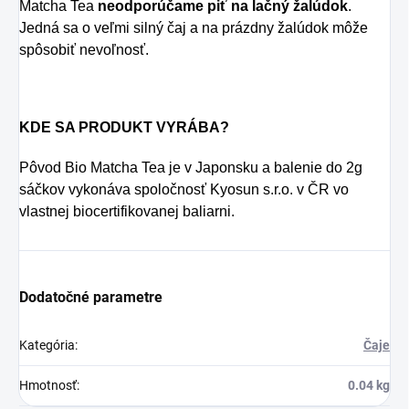
Matcha Tea
neodporúčame piť na lačný žalúdok
.
Jedná sa o veľmi silný čaj a na prázdny žalúdok môže
spôsobiť nevoľnosť.
KDE SA PRODUKT VYRÁBA?
Pôvod Bio Matcha Tea je v Japonsku a balenie do 2g
sáčkov vykonáva spoločnosť Kyosun s.r.o. v ČR vo
vlastnej biocertifikovanej baliarni.
Dodatočné parametre
Kategória
:
Čaje
Hmotnosť
:
0.04 kg