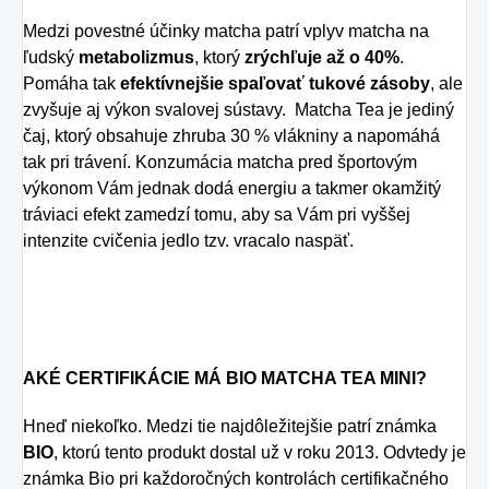
Medzi povestné účinky matcha patrí vplyv matcha na
ľudský
metabolizmus
, ktorý
zrýchľuje až o 40%
.
Pomáha tak
efektívnejšie spaľovať tukové zásoby
, ale
zvyšuje aj výkon svalovej sústavy. Matcha Tea je jediný
čaj, ktorý obsahuje zhruba 30 % vlákniny a napomáhá
tak pri trávení. Konzumácia matcha pred športovým
výkonom Vám jednak dodá energiu a takmer okamžitý
tráviaci efekt zamedzí tomu, aby sa Vám pri vyššej
intenzite cvičenia jedlo tzv. vracalo naspäť.
AKÉ CERTIFIKÁCIE MÁ BIO MATCHA TEA MINI?
Hneď niekoľko. Medzi tie najdôležitejšie patrí známka
BIO
, ktorú tento produkt dostal už v roku 2013. Odvtedy je
známka Bio pri každoročných kontrolách certifikačného