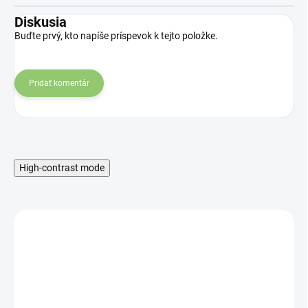
Diskusia
Buďte prvý, kto napíše príspevok k tejto položke.
Pridať komentár
High-contrast mode