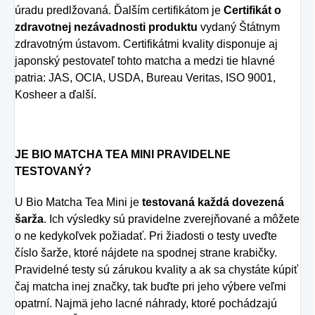
úradu predlžovaná. Ďalším certifikátom je
Certifikát o
zdravotnej nezávadnosti produktu
vydaný Štátnym
zdravotným ústavom. Certifikátmi kvality disponuje aj
japonský pestovateľ tohto matcha a medzi tie hlavné
patria: JAS, OCIA, USDA, Bureau Veritas, ISO 9001,
Kosheer a ďalší.
JE BIO MATCHA TEA MINI PRAVIDELNE
TESTOVANÝ?
U Bio Matcha Tea Mini je
testovaná každá dovezená
šarža
. Ich výsledky sú pravidelne zverejňované a môžete
o ne kedykoľvek požiadať. Pri žiadosti o testy uveďte
číslo šarže, ktoré nájdete na spodnej strane krabičky.
Pravidelné testy sú zárukou kvality a ak sa chystáte kúpiť
čaj matcha inej značky, tak buďte pri jeho výbere veľmi
opatrní. Najmä jeho lacné náhrady, ktoré pochádzajú