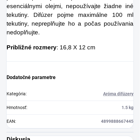
esenciálnymi olejmi, nepoužívajte žiadne iné
tekutiny. Difúzer pojme maximálne 100 ml
tekutiny, nepreplňujte ho a počas používania
nedoplňujte.
Približné rozmery
: 16,8 X 12 cm
Dodatočné parametre
Kategória
:
Aróma difúzery
Hmotnosť
:
1.5 kg
EAN
:
4899888667445
Diskusia