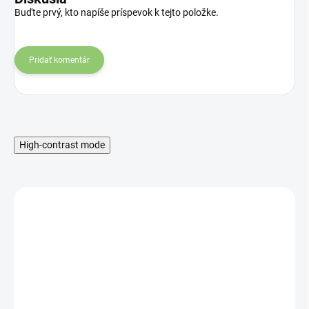
Buďte prvý, kto napíše príspevok k tejto položke.
Pridať komentár
High-contrast mode