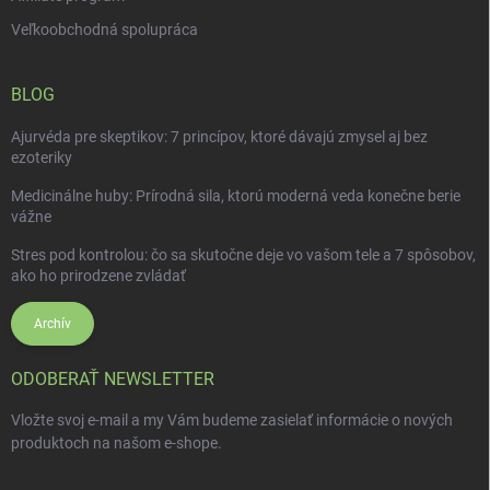
Veľkoobchodná spolupráca
BLOG
Ajurvéda pre skeptikov: 7 princípov, ktoré dávajú zmysel aj bez
ezoteriky
Medicinálne huby: Prírodná sila, ktorú moderná veda konečne berie
vážne
Stres pod kontrolou: čo sa skutočne deje vo vašom tele a 7 spôsobov,
ako ho prirodzene zvládať
Archív
ODOBERAŤ NEWSLETTER
Vložte svoj e-mail a my Vám budeme zasielať informácie o nových
produktoch na našom e-shope.