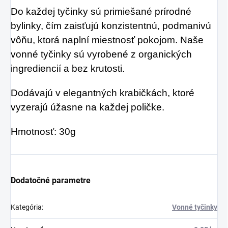
Do každej tyčinky sú primiešané prírodné
bylinky, čím zaisťujú konzistentnú, podmanivú
vôňu, ktorá naplní miestnosť pokojom. Naše
vonné tyčinky sú vyrobené z organických
ingrediencií a bez krutosti.
Dodávajú v elegantných krabičkách, ktoré
vyzerajú úžasne na každej poličke.
Hmotnosť: 30g
Dodatočné parametre
Kategória
:
Vonné tyčinky