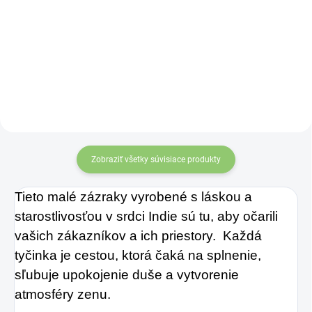
Sklenená fľaša
Altevita
Zobraziť všetky súvisiace produkty
Tieto malé zázraky vyrobené s láskou a
starostlivosťou v srdci Indie sú tu, aby očarili
vašich zákazníkov a ich priestory. Každá
tyčinka je cestou, ktorá čaká na splnenie,
sľubuje upokojenie duše a vytvorenie
atmosféry zenu.