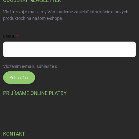
ODOBERAŤ NEWSLETTER
Vložte svoj e-mail a my Vám budeme zasielať informácie o nových
produktoch na našom e-shope.
EMAIL
Vložením e-mailu súhlasíte s
podmienkami ochrany osobných údajov
Prihlásiť sa
PRIJÍMAME ONLINE PLATBY
KONTAKT