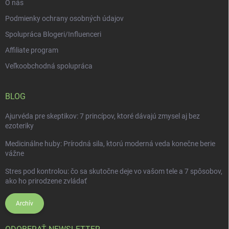
O nás
Podmienky ochrany osobných údajov
Spolupráca Blogeri/Influenceri
Affiliate program
Veľkoobchodná spolupráca
BLOG
Ajurvéda pre skeptikov: 7 princípov, ktoré dávajú zmysel aj bez
ezoteriky
Medicinálne huby: Prírodná sila, ktorú moderná veda konečne berie
vážne
Stres pod kontrolou: čo sa skutočne deje vo vašom tele a 7 spôsobov,
ako ho prirodzene zvládať
Archív