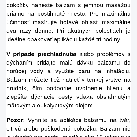
pokožky naneste balzam s jemnou masážou
priamo na postihnuté miesto. Pre maximálnu
účinnosť masírujte boľavé oblasti maximálne
dva razy denne. Pri akútnych bolestiach je
ideálne opakovať aplikáciu každé tri hodiny.
V prípade prechladnutia
alebo problémov s
dýchaním pridajte malú dávku balzamu do
horúcej vody a využite paru na inhaláciu.
Balzam môžete tiež natrieť v tenkej vrstve na
hrudník, čím podporíte uvoľnenie hlienu a
zlepšíte dýchacie cesty vďaka obsiahnutým
mätovým a eukalyptovým olejom.
Pozor:
Vyhnite sa aplikácii balzamu na tvár,
citlivú alebo poškodenú pokožku. Balzam nie