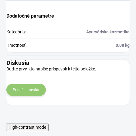
Dodatočné parametre
Kategória
:
Ayurvédska kozmetika
Hmotnosť
:
0.08 kg
Diskusia
Buďte prvý, kto napíše príspevok k tejto položke.
Pridať komentár
High-contrast mode