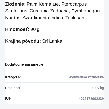
Zloženie:
Palm Kernalate, Pterocarpus
Santalinus, Curcuma Zedoaria, Cymbopogon
Nardus, Azardirachta Indica, Triclosan
Hmotnosť:
90 g
Krajina pôvodu:
Srí Lanka.
Dodatočné parametre
Kategória
:
Ayurvédska kozmetika
Hmotnosť
:
0.097 kg
EAN
:
4792172002239