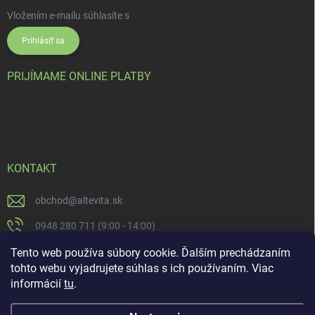
Vložením e-mailu súhlasíte s
podmienkami ochrany osobných údajov
Prihlásiť sa
PRIJÍMAME ONLINE PLATBY
KONTAKT
obchod
@
altevita.sk
0948 280 711 (9:00 - 14:00)
Altevita.sk
Tento web používa súbory cookie. Ďalším prechádzaním
tohto webu vyjadrujete súhlas s ich používaním. Viac
altevita
informácií
tu
.