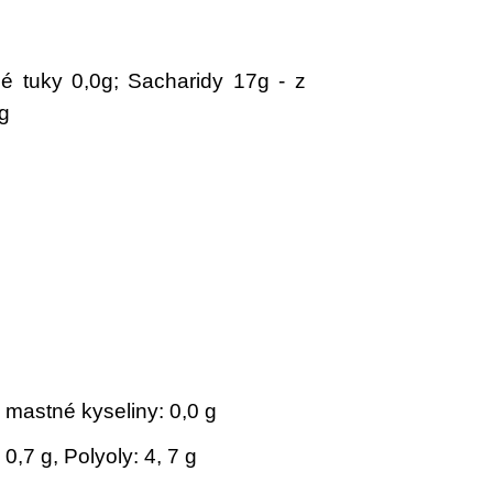
é tuky 0,0g; Sacharidy 17g - z
4g
 mastné kyseliny: 0,0 g
 0,7 g, Polyoly: 4, 7 g