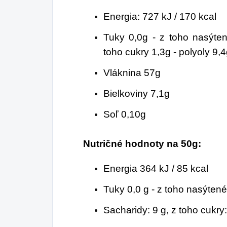
Energia: 727 kJ / 170 kcal
Tuky 0,0g - z toho nasýten
toho cukry 1,3g - polyoly 9,
Vláknina 57g
Bielkoviny 7,1g
Soľ 0,10g
Nutričné hodnoty na 50g:
Energia 364 kJ / 85 kcal
Tuky 0,0 g - z toho nasýtené
Sacharidy: 9 g, z toho cukry: