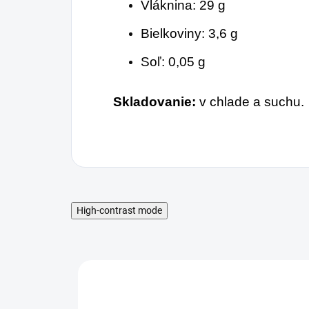
Vláknina: 29 g
Bielkoviny: 3,6 g
Soľ: 0,05 g
S
kladovanie:
v chlade a suchu.
High-contrast mode