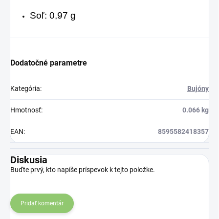
Soľ:
0,97 g
Dodatočné parametre
Kategória
:
Bujóny
Hmotnosť
:
0.066 kg
EAN
:
8595582418357
Diskusia
Buďte prvý, kto napíše príspevok k tejto položke.
Pridať komentár