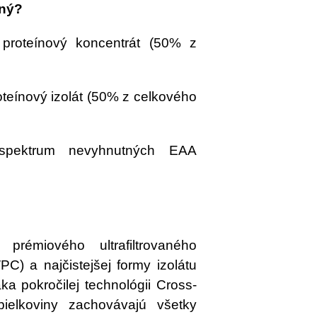
čný?
proteínový koncentrát (50% z
teínový izolát (50% z celkového
spektrum nevyhnutných EAA
rémiového ultrafiltrovaného
PC) a najčistejšej formy izolátu
ka pokročilej technológii Cross-
 bielkoviny zachovávajú všetky