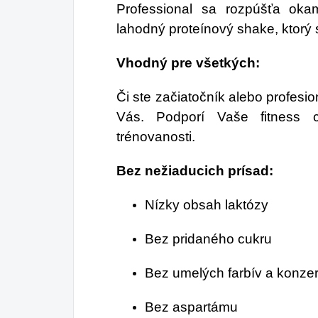
Professional sa rozpúšťa okam
lahodný proteínový shake, ktorý 
Vhodný pre všetkých:
Či ste začiatočník alebo profesion
Vás. Podporí Vaše fitness 
trénovanosti.
Bez nežiaducich prísad:
Nízky obsah laktózy
Bez pridaného cukru
Bez umelých farbív a konze
Bez aspartámu