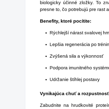
biologicky účinné zložky. To 
presne to, čo potrebujú pre rast 
Benefity, ktoré pocítite:
Rýchlejší nárast svalovej h
Lepšia regenerácia po tréni
Zvýšená sila a výkonnosť
Podpora imunitného systém
Udržanie štíhlej postavy
Vynikajúca chuť a rozpustnosť
Zabudnite na hrudkovité prot